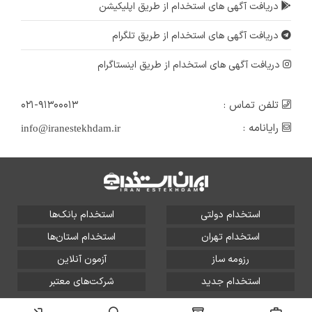
دریافت آگهی های استخدام از طریق اپلیکیشن
دریافت آگهی های استخدام از طریق تلگرام
دریافت آگهی های استخدام از طریق اینستاگرام
تلفن تماس :
۰۲۱-۹۱۳۰۰۰۱۳
رایانامه :
info@iranestekhdam.ir
استخدام دولتی
استخدام بانک‌ها
استخدام تهران
استخدام استان‌ها
رزومه ساز
آزمون آنلاین
استخدام جدید
شرکت‌های معتبر
تمامی حقوق این سایت برای آلتین سیستم محفوظ است و هر