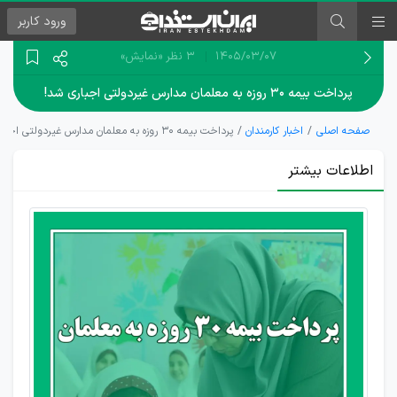
ورود
کاربر
۱۴۰۵/۰۳/۰۷
3 نظر
«نمایش»
پرداخت بیمه ۳۰ روزه به معلمان مدارس غیردولتی اجباری شد!
صفحه اصلی
اخبار کارمندان
پرداخت بیمه ۳۰ روزه به معلمان مدارس غیردولتی اجباری شد!
اطلاعات بیشتر
تصویب
واریز
بیمه
کامل به
معلمان
مدارس