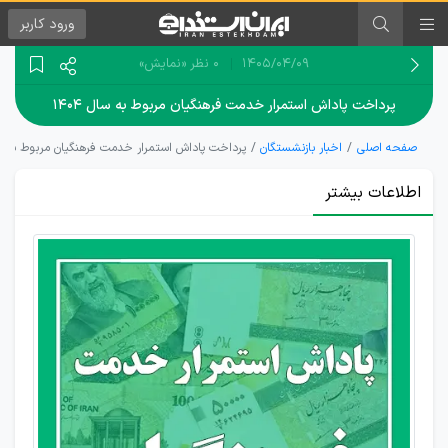
ورود
کاربر
۱۴۰۵/۰۴/۰۹
0 نظر
«نمایش»
پرداخت پاداش استمرار خدمت فرهنگیان مربوط به سال ۱۴۰۴
صفحه اصلی
اخبار بازنشستگان
پرداخت پاداش استمرار خدمت فرهنگیان مربوط به سال 
اطلاعات بیشتر
تأخیر
پرداخت
پاداش
استمرار
خدمت
فرهنگیان