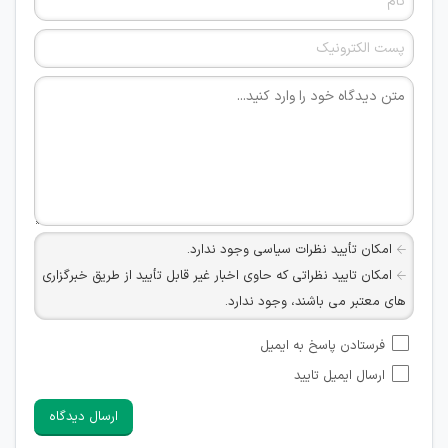
امکان تأیید نظرات سیاسی وجود ندارد.
امکان تایید نظراتی که حاوی اخبار غیر قابل تأیید از طریق خبرگزاری
های معتبر می باشند، وجود ندارد.
امکان تأیید نظراتی که حاوی اطلاعات تماس شخصی افراد و یا ID
فرستادن پاسخ به ایمیل
شبکه های مجازی ارتباطی می باشند وجود ندارد.
ارسال ایمیل تایید
امکان تأیید نظرات کاربرانی که به هر طریقی قصد مأیوس کردن
سایرین را دارند وجود ندارد.
ارسال دیدگاه
هرگونه تحریک، تحقیر و کنایه به سایر افراد (مسئول و غیر مسئول)