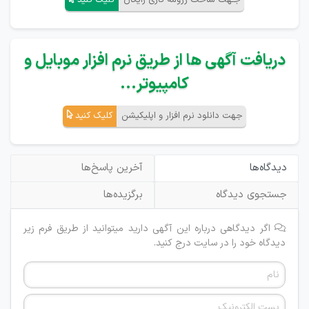
جـهت ساخت رزومه کاری رایگان
کلیک کنید
دریافت آگهی ها از طریق نرم افزار موبایل و
کامپیوتر...
جهت دانلود نرم افزار و اپلیکیشن
کلیک کنید
دیدگاه‌ها
آخرین پاسخ‌ها
جستجوی دیدگاه
برگزیده‌ها
اگر دیدگاهی درباره این آگهی دارید میتوانید از طریق فرم زیر
دیدگاه خود را در سایت درج کنید.