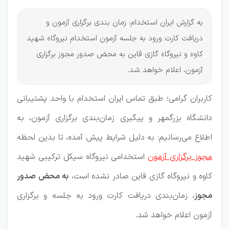
به گزارش ایران استخدام: زمان بندی برگزاری آزمون و
دریافت کارت ورود به جلسه آزمون استخدام نیروگاه شهید
کاوه و نیروگاه گازی قاین به محض صدور مجوز برگزاری
آزمون، اعلام خواهد شد.
کاربران گرامی؛ طبق تماس ایران استخدام با واحد پشتیبانی
دانشگاه بزرگمهر و پیگیری زمان‌بندی برگزاری آزمون، به
اطلاع می‌رسانیم: به دلیل شرایط پیش آمده، تا بدین لحظه
مجوز برگزاری آزمون
استخدامی نیروگاه سیکل ترکیبی شهید
کاوه و نیروگاه گازی قاین صادر نشده است،
به محض صدور
مجوز
، زمان‌بندی دریافت کارت ورود به جلسه و برگزاری
آزمون اعلام خواهد شد.