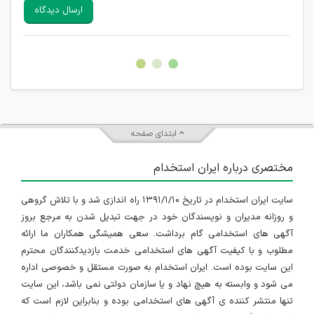
سایرین را دارند وجود ندارد.
ارسال دیدگاه
هرگونه تحریک، تحقیر و کنایه به سایر افراد (مسئول و غیر مسئول)
غیر مجاز می باشد.
امکان هماهنگی برای هرگونه ملاقات حضوری چه به صورت دسته
جمعی و چه فردی توسط کاربران سایت وجود ندارد.
ابتدای صفحه
مختصری درباره ایران استخدام
سایت ایران استخدام در تاریخ ۱۳۹۱/۱/۱۰ راه اندازی شد و با تلاش گروهی
و روزانه مدیران و نویسندگان خود در جهت تبدیل شدن به مرجع بروز
آگهی های استخدامی گام برداشت. سعی همیشگی همکاران ما ارائه
مطلوب و با کیفیت آگهی های استخدامی خدمت بازدیدکنندگان محترم
این سایت بوده است. ایران استخدام به صورت مستقل و خصوصی اداره
می شود و وابسته به هیچ نهاد و یا سازمان دولتی نمی باشد، این سایت
تنها منتشر کننده ی آگهی های استخدامی بوده و بنابراین لازم است که