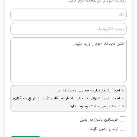
دیدگاه خود را در سایت درج کنید.
امکان تأیید نظرات سیاسی وجود ندارد.
امکان تایید نظراتی که حاوی اخبار غیر قابل تأیید از طریق خبرگزاری
های معتبر می باشند، وجود ندارد.
امکان تأیید نظراتی که حاوی اطلاعات تماس شخصی افراد و یا ID
فرستادن پاسخ به ایمیل
شبکه های مجازی ارتباطی می باشند وجود ندارد.
ارسال ایمیل تایید
امکان تأیید نظرات کاربرانی که به هر طریقی قصد مأیوس کردن