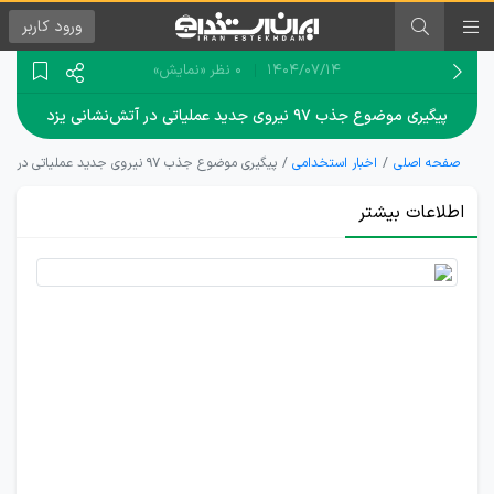
ورود
کاربر
۱۴۰۴/۰۷/۱۴
0 نظر
«نمایش»
پیگیری موضوع جذب ۹۷ نیروی جدید عملیاتی در آتش‌نشانی یزد
صفحه اصلی
اخبار استخدامی
پیگیری موضوع جذب ۹۷ نیروی جدید عملیاتی در آتش‌نشانی یزد
اطلاعات بیشتر
لزوم
رفع
کمبود
نیروی
اتش
نشانی