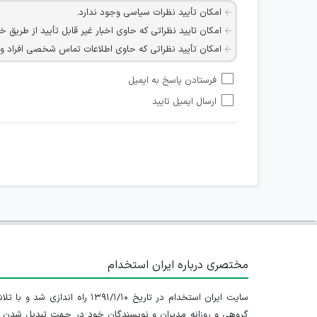
امکان تأیید نظرات سیاسی وجود ندارد.
امکان تایید نظراتی که حاوی اخبار غیر قابل تأیید از طریق خ
امکان تأیید نظراتی که حاوی اطلاعات تماس شخصی افراد و یا ID شبکه های مجازی ارتباطی می باشند وجود ند
امکان تأیید نظرات کاربرانی که به هر طریقی قصد مأیوس کرد
فرستادن پاسخ به ایمیل
هرگونه تحریک، تحقیر و کنایه به سایر افراد (مسئول و غیر 
ارسال ایمیل تایید
امکان هماهنگی برای هرگونه ملاقات حضوری چه به صورت د
مختصری درباره ایران استخدام
سایت ایران استخدام در تاریخ ۱۳۹۱/۱/۱۰ راه اندازی شد و با
گروهی و روزانه مدیران و نویسندگان خود در جهت تبدیل شدن ب