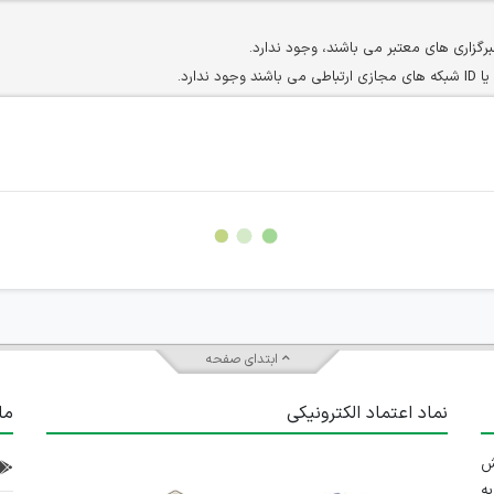
برگزاری های معتبر می باشند، وجود ندارد.
ارد.
ن سایرین را دارند وجود ندارد.
مسئول) غیر مجاز می باشد.
سته جمعی و چه فردی توسط کاربران سایت وجود ندارد.
ابتدای صفحه
نماد اعتماد الکترونیکی
ما
 تلاش
ه