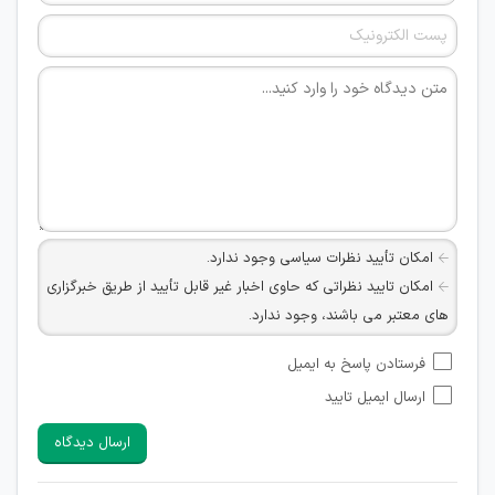
امکان تأیید نظرات سیاسی وجود ندارد.
امکان تایید نظراتی که حاوی اخبار غیر قابل تأیید از طریق خبرگزاری
های معتبر می باشند، وجود ندارد.
امکان تأیید نظراتی که حاوی اطلاعات تماس شخصی افراد و یا ID
فرستادن پاسخ به ایمیل
شبکه های مجازی ارتباطی می باشند وجود ندارد.
ارسال ایمیل تایید
امکان تأیید نظرات کاربرانی که به هر طریقی قصد مأیوس کردن
سایرین را دارند وجود ندارد.
ارسال دیدگاه
هرگونه تحریک، تحقیر و کنایه به سایر افراد (مسئول و غیر مسئول)
غیر مجاز می باشد.