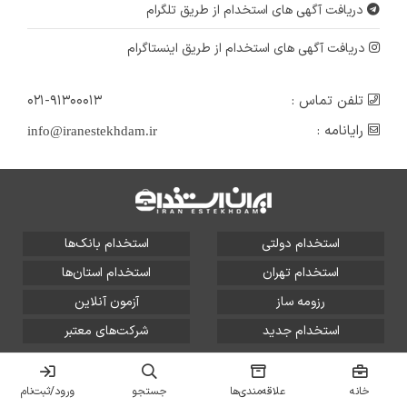
دریافت آگهی های استخدام از طریق تلگرام
دریافت آگهی های استخدام از طریق اینستاگرام
تلفن تماس :
۰۲۱-۹۱۳۰۰۰۱۳
رایانامه :
info@iranestekhdam.ir
استخدام دولتی
استخدام بانک‌ها
استخدام تهران
استخدام استان‌ها
رزومه ساز
آزمون آنلاین
استخدام جدید
شرکت‌های معتبر
تمامی حقوق این سایت برای آلتین سیستم محفوظ است و هر
گونه سوءاستفاده از آن پیگرد قانونی دارد.
خانه
علاقه‌مندی‌ها
جستجو
ورود/ثبت‌نام