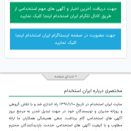
امکان هماهنگی برای هرگونه ملاقات حضوری چه به صورت دسته
جهت دریافت آخرین اخبار و آگهی های مهم استخدامی از
جمعی و چه فردی توسط کاربران سایت وجود ندارد.
طریق کانال تلگرام ایران استخدام اینجا کلیک نمایید
جهت عضویت در صفحه اینستاگرام ایران استخدام اینجا
کلیک نمایید
ابتدای صفحه
مختصری درباره ایران استخدام
سایت ایران استخدام در تاریخ ۱۳۹۱/۱/۱۰ راه اندازی شد و با تلاش گروهی
و روزانه مدیران و نویسندگان خود در جهت تبدیل شدن به مرجع بروز
آگهی های استخدامی گام برداشت. سعی همیشگی همکاران ما ارائه
مطلوب و با کیفیت آگهی های استخدامی خدمت بازدیدکنندگان محترم