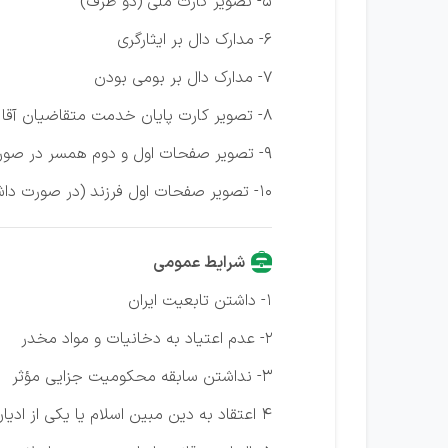
۵- تصویر کارت ملی (دو طرف)
۶- مدارک دال بر ایثارگری
7- مدارک دال بر بومی بودن
۸- تصویر کارت پایان خدمت متقاضیان آقا (دوطرف)
۹- تصویر صفحات اول و دوم همسر در صورت متاهل بودن داوطلب
۱۰- تصویر صفحات اول فرزند (در صورت داشتن فرزند)
شرایط عمومی
1- داشتن تابعیت ایران
۲- عدم اعتیاد به دخانیات و مواد مخدر
۳- نداشتن سابقه محکومیت جزایی مؤثر
۴ اعتقاد به دین مبین اسلام یا یکی از ادیان شناخته شده در قانون اساسی جمهوری اسلامی ایران