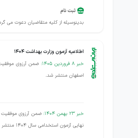
ثبت نام
بدینوسیله از کلیه متقاضیان دعوت می گ
اطلاعیه آزمون وزارت بهداشت 1404
خبر 8 فروردین 1405:
ضمن آرزوی موفقیت س
اصفهان منتشر شد.
خبر 23 بهمن 1404:
نهایی آزمون استخدامی سال 1404 منتشر شد.