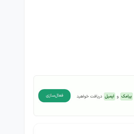
فعال‌سازی
پیامک
و
ایمیل
دریافت خواهید