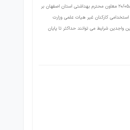
شبکه بهداشت و درمان شهرستان فریدونشهر به استناد نامه شماره /۵۸۰۰/۶۹ د مورخ ۲۰/۰۵/۱۴۰۴ معاون محترم بهداشتی استان اصفهان بر
و بیمه روستایی و با عنایت به تبصره ۶ ماده ۳۱ ایین نامه اداری و استخدامی کارکنان غیر هیات علمی وزارت
ن واجدین شرایط می توانند حداکثر تا پایان