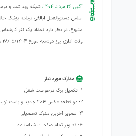
آگهی 26 مرداد 1404:
متبوع، در نظر دارد تعداد یک نفر کارشناس
وقت اداری روز دوشنبه مورخ ۲۸/۰۵/۱۴۰۴ مدارک مشروح زیر را به کارگزینی شبکه تحویل نمایند.
مدارک مورد نیاز
۱- تکمیل برگ درخواست شغل
۲- دو قطعه عکس ۴×۳ جدید و پشت نویسی شده
۳- تصویر آخرین مدرک تحصیلی
۴- تصویر تمام صفحات شناسنامه