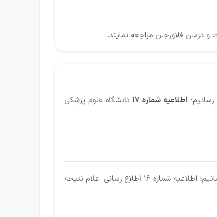
 درمان فلاورجان مراجعه نمایند.
 رسانیم؛
اطلاعیه شماره 17
دانشگاه علوم پزشکی
ضمن آرزوی موفقیت سایت ایران استخدام برای یکایک شما کارجویان گرامی به اطلاع می رسانیم؛ اطلاعیه شماره 16 اطلاع رسانی اعلام نتیجه