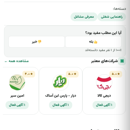
دسته‌ها:
راهنمایی شغلی
معرفی مشاغل
آیا این مطلب مفید بود؟
بله
خیر
۱۰۰٪ از ۱ نفر مفید دانسته‌اند
▣
شرکت‌های معتبر
مشاهده همه ←
۴.۰
۵.۰
۵.۰
دیجی کالا
دیار - پارس لبن آساک
امین سیر
۱ آگهی فعال
۱ آگهی فعال
۱ آگهی فعال