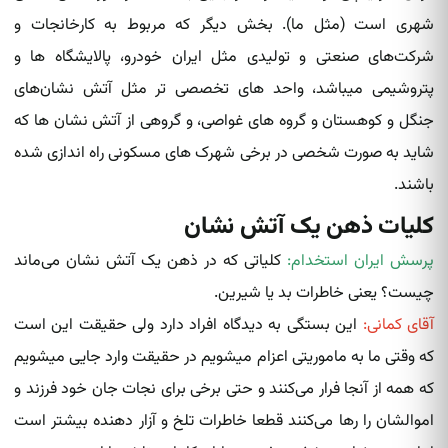
شهری است (مثل ما). بخش دیگر که مربوط به کارخانجات و
شرکت‌های صنعتی و تولیدی مثل ایران خودرو، پالایشگاه ها و
پتروشیمی میباشد، واحد های تخصصی تر مثل آتش نشان‌های
جنگل و کوهستان و گروه های غواصی، و گروهی از آتش نشان ها که
شاید به صورت شخصی در برخی شهرک های مسکونی راه اندازی شده
باشند.
کلیات ذهن یک آتش نشان
پرسش ایران استخدام:
کلیاتی که در ذهن یک آتش نشان می‌ماند
چیست؟ یعنی خاطرات بد یا شیرین.
آقای کمانی:
این بستگی به دیدگاه افراد دارد ولی حقیقت این است
که وقتی ما به ماموریتی اعزام میشویم در حقیقت وارد جایی میشویم
که همه از آنجا فرار می‌کنند و حتی برخی برای نجات جان خود فرزند و
اموالشان را رها می‌کنند قطعا خاطرات تلخ و آزار دهنده بیشتر است