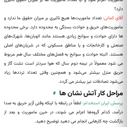
ماموریت اعزام شود و آیا تعداد ماموریت ها بر میزان حقوق تاثیری
دارد؟
آقای کمانی:
تعداد ماموریت‌ها هیچ تاثیری بر میزان حقوق ما ندارد و
ماموریت‌های حریق و حوادث بستگی به محدوده دارد. برخی محدوده
ها دارای حوادث و سوانح زیادی هستند مانند اتوبان‌ها، شهرک‌های
صنعتی و کارخانجات و یا مناطق مسکونی که در شریان‌های اصلی
هستند. البته حوادث و سوانح به فصل‌های مختلف سال هم مربوط
می شود معمولاً در نیمه دوم سال که هوا سردتر است نشت گاز و
حریق منزل بیشتر می‌شود و همچنین وقتی تعداد ترددها زیاد
می‌شود تصادفات نیز بیشتر می گردد.
مراحل کار آتش نشان ها
#
پرسش ایران استخدام:
لطفاً در رابطه با اینکه وقتی آژیر حریق به صدا
درآمد، کدام گروه‌ها اعزام می شوند، در حین ماموریت و بعد از
بازگشت چه کارهایی انجام می دهید توضیح دهید.