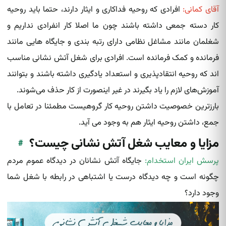
آقای کمانی:
افرادی که روحیه فداکاری و ایثار دارند، حتما باید روحیه
کار دسته جمعی داشته‌ باشند چون ما اصلا کار انفرادی نداریم و
شغلمان مانند مشاغل نظامی دارای رتبه بندی و جایگاه هایی مانند
فرمانده و کمک فرمانده است. افرادی برای شغل آتش نشانی مناسب
اند که روحیه انتقادپذیری و استعداد یادگیری داشته‌ باشند و بتوانند
آموزش‌های لازم را یاد بگیرند در غیر اینصورت از کار حذف می‌شوند.
بارزترین خصوصیت داشتن روحیه کار گروهیست مطمئنا در تعامل با
جمع، داشتن روحیه ایثار هم به وجود می آید.
مزایا و معایب شغل آتش نشانی چیست؟
#
پرسش ایران استخدام:
جایگاه آتش نشانان در دیدگاه عموم مردم
چگونه است و چه دیدگاه درست یا اشتباهی در رابطه با شغل شما
وجود دارد؟