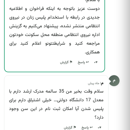
با سلام،
دوست عزیز باتوجه به اینکه فراخوان و اطلاعیه
جدیدی در رابطه با استخدام پلیس زنان در نیروی
انتظامی منتشر نشده، پیشنهاد می‌کنیم به گزینش
اداره نیروی انتظامی منطقه محل سکونت خودتون
مراجعه کنید و شرایطتتونو اعلام کنید برای
همکاری.
↩ پاسخ
♥
۰
⚑ گزارش
م
م
۱ ماه پیش
سلام وقت بخیر من 35 سالمه مدرک ارشد دارم با
معدل 17 دانشگاه دولتی… خیلی اشتیاق دارم برای
پلیس شدن آیا امکان ثبت نام در این سن وجود
دارد؟
↩ پاسخ
♥
۰
⚑ گزارش