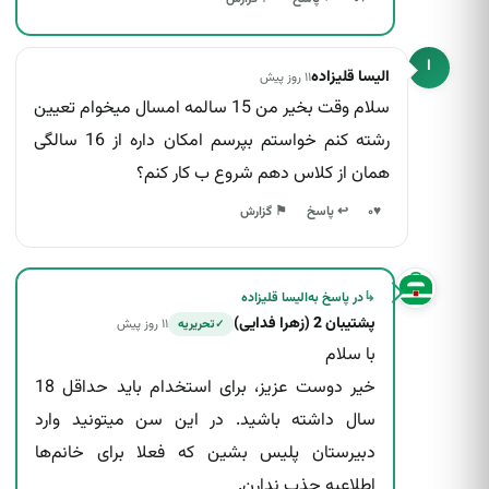
ا
الیسا قلیزاده
۱۱ روز پیش
سلام وقت بخیر من 15 سالمه امسال میخوام تعیین
رشته کنم خواستم بپرسم امکان داره از 16 سالگی
همان از کلاس دهم شروع ب کار کنم؟
↩ پاسخ
♥
۰
⚑ گزارش
↳
در پاسخ به
الیسا قلیزاده
پشتیبان 2 (زهرا فدایی)
۱۱ روز پیش
تحریریه
✓
با سلام
خیر دوست عزیز، برای استخدام باید حداقل 18
سال داشته باشید. در این سن میتونید وارد
دبیرستان پلیس بشین که فعلا برای خانم‌ها
اطلاعیه جذب ندارن.