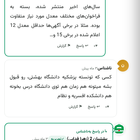
سال‌های اخیر منتشر شده، بسته به
فراخوان‌های مختلف معدل مورد نیاز متفاوت
بوده. مثلا در برخی آگهی‌ها حداقل معدل 12
اعلام شده در برخی 15 و…
↩ پاسخ
♥
۰
⚑ گزارش
ن
ناشناس
۳ ماه پیش
کسی که تونسته پزشکیه دانشگاه بهشتی، رو قبول
بشه میتونه هم زمان هم توی دانشگاه درس بخونه
هم دانشکده افسریه و نظام
↩ پاسخ
♥
۰
⚑ گزارش
↳
در پاسخ به
ناشناس
پشتیبان 2 (زهرا فدایی)
۳ ماه پیش
تحریریه
✓