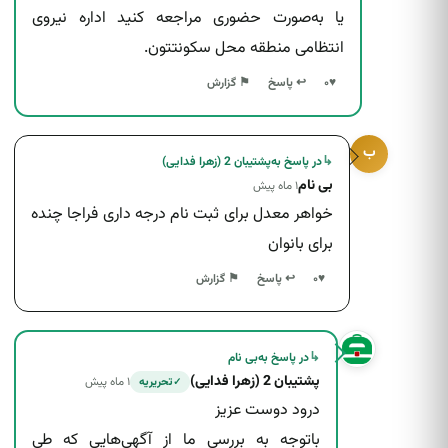
یا به‌صورت حضوری مراجعه کنید اداره نیروی
انتظامی منطقه محل سکونتتون.
↩ پاسخ
♥
۰
⚑ گزارش
ب
↳
در پاسخ به
پشتیبان 2 (زهرا فدایی)
بی نام
۱ ماه پیش
خواهر معدل برای ثبت نام درجه داری فراجا چنده
برای بانوان
↩ پاسخ
♥
۰
⚑ گزارش
↳
در پاسخ به
بی نام
پشتیبان 2 (زهرا فدایی)
۱ ماه پیش
تحریریه
✓
درود دوست عزیز
باتوجه به بررسی ما از آگهی‌هایی که طی