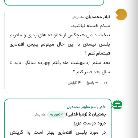
آ
آیلار محمدیان
۱ ماه پیش
سلام خسته نباشید.
ببخشید من هیچکس از خانواده های پدری و مادریم
پلیس نیستن با این حال میتونم پلیس افتخاری
ثبت‌نام کنم ؟
بعد سنم اردیبهشت ماه رفتم چهارده سالگی باید تا
سال بعد صبر کنم ؟
↩ پاسخ
♥
۰
⚑ گزارش
↳
در پاسخ به
آیلار محمدیان
پشتیبان 2 (زهرا فدایی)
۱ ماه پیش
تحریریه
✓
درود دوست عزیز
در مورد پلیس افتخاری بهتر است به گزینش