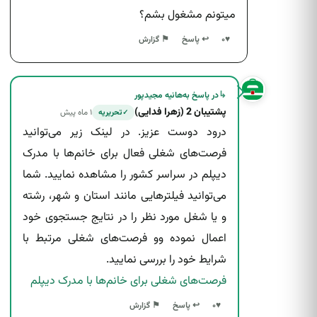
میتونم مشغول بشم؟
↩ پاسخ
♥
۰
⚑ گزارش
↳
در پاسخ به
هانیه مجیدپور
پشتیبان 2 (زهرا فدایی)
۱ ماه پیش
تحریریه
✓
درود دوست عزیز. در لینک زیر می‌توانید
فرصت‌های شغلی فعال برای خانم‌ها با مدرک
دیپلم در سراسر کشور را مشاهده نمایید. شما
می‌توانید فیلترهایی مانند استان و شهر، رشته
و یا شغل مورد نظر را در نتایج جستجوی خود
اعمال نموده وو فرصت‌های شغلی مرتبط با
شرایط خود را بررسی نمایید.
فرصت‌های شغلی برای خانم‌ها با مدرک دیپلم
↩ پاسخ
♥
۰
⚑ گزارش