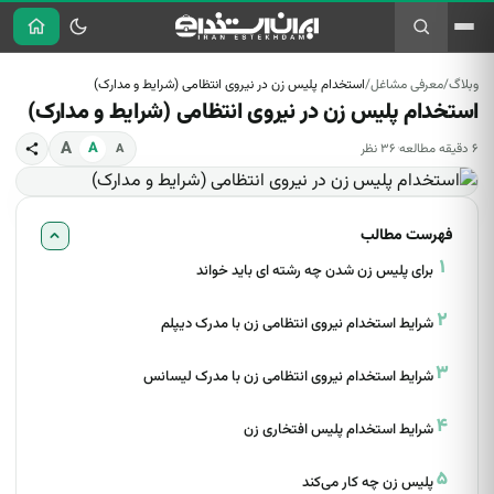
وبلاگ
/
معرفی مشاغل
/
استخدام پلیس زن در نیروی انتظامی (شرایط و مدارک)
وبلاگ
راهنمای شغلی
معرفی و
استخدام و
استخدام پلیس زن در نیروی انتظامی (شرایط و مدارک)
تازه‌ها
راهنمایی شغلی
آموزش
قوانین
معرفی مشاغل
استخدام دولتی
استخدام دولتی
رزومه‌نویسی
A
A
۶ دقیقه مطالعه
·
۳۶ نظر
A
معرفی
قانون کار
و آزمون‌ها
مصاحبه
رشته‌های
گوناگون
معرفی مشاغل
استخدامی
تحصیلی
و رشته‌ها
معرفی کتاب
قانون کار
فهرست مطالب
کارآفرینی
برای پلیس زن شدن چه رشته ای باید خواند
دنبال آگهی استخدام هستید؟
شرایط استخدام نیروی انتظامی زن با مدرک دیپلم
مشاهده آگهی‌های فعال در سایت اصلی ←
شرایط استخدام نیروی انتظامی زن با مدرک لیسانس
شرایط استخدام پلیس افتخاری زن
پلیس زن چه کار می‌کند