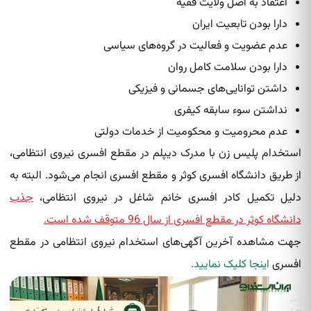
اعتقاد به اصل ولایت فقیه
دارا بودن تابعیت ایران
عدم عضویت و فعالیت در گروه‌های سیاسی
دارا بودن سلامت کامل روان
داشتن توانایی‌های جسمانی و فیزیکی
نداشتن سوء سابقه کیفری
عدم محرومیت و محکومیت از خدمات دولتی
استخدام پلیس زن با مدرک دیپلم در مقطع افسری نیروی انتظامی،
از طریق دانشگاه افسری کوثر و مقطع افسری انجام می‌شود. البته به
دلیل تکمیل کادر افسری خانم شاغل در نیروی انتظامی،
جذب
دانشگاه کوثر در مقطع افسری از سال 96 متوقف شده است.
جهت مشاهده آخرین آگهی‌های استخدام نیروی انتظامی در مقطع
افسری
اینجا کلیک نمایید.