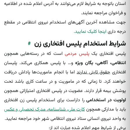
استان باتوجه به شرایط لازم می‌توانند به آدرس اعلام شده در اطلاعیه
و فراخوان مراجعه نمایند.
جهت مشاهده آخرین آگهی‌های استخدام نیروی انتظامی در مقطع
درجه داری
اینجا کلیک نمایید.
شرایط استخدام پلیس افتخاری زن
#
پلیس افتخاری یک
پلیس مردمی
است که در رسته‌هایی همچون
انتظامی، آگاهی، یگان ویژه
و… با پلیس همکاری می‌کند. پلیسان
افتخاری
حقوق ثابتی ندارند
اما با انجام ماموریت‌ها پاداش دریافت
خواهند کرد. تا زمانی که در ماموریت و در ساعت کاری باشد تحت
پوشش بیمه قرار دارند. عضویت در پلیس افتخاری امتیازاتی همچون
اولویت در استخدامی
را داراست برای استخدام پلیس زن افتخاری
باید با مدارکی همچون
کارت ملی، شناسنامه، مدرک تحصیلی و عکس
به واحد نیروی انسانی ستاد نیروی انتظامی شهر خود مراجعه نمایید.
برخی از شرایط مهم اعلام شده عبارت اند از: