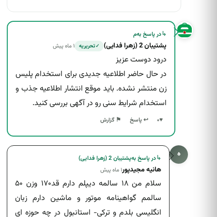
↳
در پاسخ به
م
پشتیبان 2 (زهرا فدایی)
۱ ماه پیش
تحریریه
✓
درود دوست عزیز
در حال حاضر اطلاعیه جدیدی برای استخدام پلیس
زن منتشر نشده. باید موقع انتشار اطلاعیه جذب و
استخدام شرایط سنی رو در آگهی بررسی کنید.
↩ پاسخ
♥
۰
⚑ گزارش
ه
↳
در پاسخ به
پشتیبان 2 (زهرا فدایی)
هانیه مجیدپور
۱ ماه پیش
سلام من ۱۸ سالمه ‌‌‌‌‌‌‌دیپلم دارم قد۱۷۰ وزن ۵۰
سالمم گواهینامه موتور و ماشین دارم زبان
انگلیسی بلدم و ترکی- استانبول در چه حوزه ای