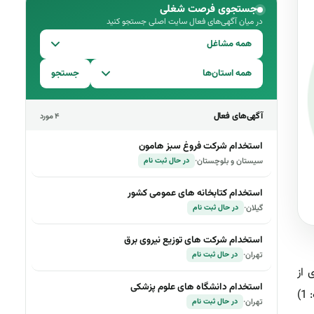
جستجوی فرصت شغلی
در میان آگهی‌های فعال سایت اصلی جستجو کنید
همه مشاغل
همه استان‌ها
جستجو
آگهی‌های فعال
۴ مورد
استخدام شرکت فروغ سبز هامون
سیستان و بلوچستان
·
در حال ثبت نام
استخدام کتابخانه های عمومی کشور
گیلان
·
در حال ثبت نام
استخدام شرکت های توزیع نیروی برق
تهران
·
در حال ثبت نام
 از
استخدام دانشگاه های علوم پزشکی
)
تهران
·
در حال ثبت نام