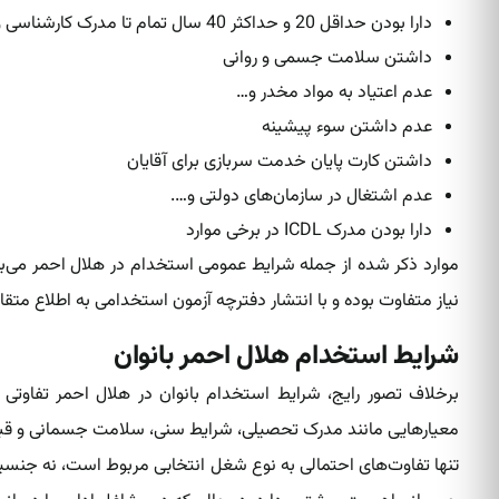
دارا بودن حداقل 20 و حداکثر 40 سال تمام تا مدرک کارشناسی و 45 سال تمام برای افراد دارای مدرک دکتری
داشتن سلامت جسمی و روانی
عدم اعتیاد به مواد مخدر و…
عدم داشتن سوء پیشینه
داشتن کارت پایان خدمت سربازی برای آقایان
عدم اشتغال در سازمان‌های دولتی و….
دارا بودن مدرک ICDL در برخی موارد
موارد ذکر شده از جمله شرایط عمومی استخدام در هلال احمر می‌ب
نیاز متفاوت بوده و با انتشار دفترچه آزمون استخدامی به اطلاع متق
شرایط استخدام هلال احمر بانوان
برخلاف تصور رایج، شرایط استخدام بانوان در هلال احمر تفاوتی ب
معیارهایی مانند مدرک تحصیلی، شرایط سنی، سلامت جسمانی و قبولی 
تنها تفاوت‌های احتمالی به نوع شغل انتخابی مربوط است، نه جنسیت