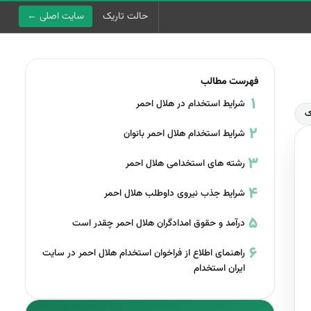
حالت تاریک
سایت اصلی ←
استخدام و قوانین
استخدام دولتی
فهرست مطالب
قانون کار
شرایط استخدام در هلال احمر
گوناگون
ک
شرایط استخدام هلال احمر بانوان
رشته های استخدامی هلال احمر
مشاهده آگهی‌های فعال در سایت اصلی ←
شرایط جذب نیروی داوطلب هلال احمر
درآمد و حقوق امدادگران هلال احمر چقدر است
راهنمای اطلاع از فراخوان استخدام هلال احمر در سایت
ایران استخدام