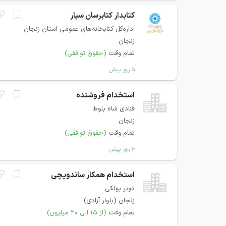
کتابدار کتابرسان سیار
اداره‌کل کتابخانه‌های عمومی استان زنجان
زنجان
تمام وقت
(حقوق توافقی)
۵ روز پیش
استخدام فروشنده
قنادی شاه بلوط
زنجان
تمام وقت
(حقوق توافقی)
۶ روز پیش
استخدام همکار ساندویچی
دونر بولکی
زنجان (بلوار آزادی)
تمام وقت
(از ۱۵ الی ۲۰ میلیون)