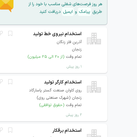
هر روز فرصت‌های شغلی مناسب با خود را از
طریق
پیامک
و
ایمیل
دریافت کنید
استخدام نیروی خط تولید
آذرین فلز زنگان
زنجان
تمام وقت
(از ۲۰ الی ۲۵ میلیون)
۱ روز پیش
استخدام کارگر تولید
روی کاوان صنعت گستر پاسارگاد
زنجان (شهرک صنعتی روی)
تمام وقت
(حقوق توافقی)
۲ روز پیش
استخدام برقکار