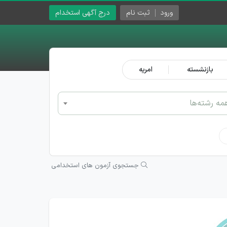
ورود
ثبت نام
درج آگهی استخدام
بازنشسته
امریه
مه رشته‌ها
جستجوی آزمون های استخدامی