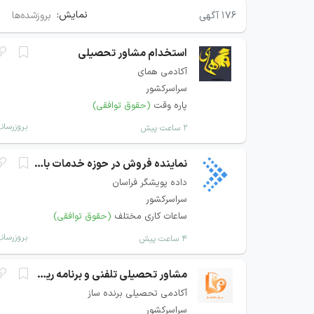
نمایش:
۱۷۶
آگهی
بروزشده‌ها
استخدام مشاور تحصیلی
آکادمی همای
سراسرکشور
پاره وقت
(حقوق توافقی)
بروزرسان
۲ ساعت پیش
نماینده فروش در حوزه خدمات بانکی و پرداخت
داده پویشگر فراسان
سراسرکشور
ساعات کاری مختلف
(حقوق توافقی)
بروزرسان
۴ ساعت پیش
مشاور تحصیلی تلفنی و برنامه ریزی
آکادمی تحصیلی برنده ساز
سراسرکشور