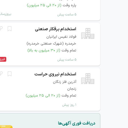
پاره وقت
(از ۲۰ الی ۲۵ میلیون)
بروزرسان
۵ ساعت پیش
استخدام برقکار صنعتی
فولاد نفیس ایرانیان
خرمدره (شهرک صنعتی خرمدره)
تمام وقت
(از ۳۰ میلیون به بالا)
فوری
۵ ساعت پیش
استخدام نیروی حراست
آذرین فلز زنگان
زنجان
تمام وقت
(از ۲۰ الی ۲۵ میلیون)
۱ روز پیش
دریافت فوری آگهی‌ها