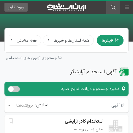
ورود
کاربر
فیلترها
همه استان‌ها و شهرها
همه مشاغل
جستجوی آزمون های استخدامی
آگهی استخدام آرایشگر
ذخیره جستجو و دریافت نتایج جدید
نمایش:
۱۶
آگهی
بروزشده‌ها
استخدام کادر آرایشی
سالن زیبایی رومیسا