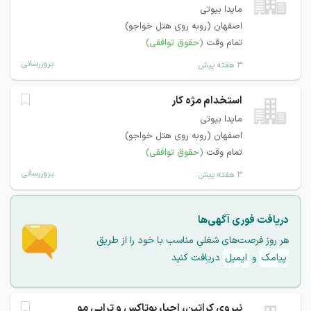
مایدا بیوتی
اصفهان (روبه روی هتل خواجو)
تمام وقت
(حقوق توافقی)
بروزرسانی
۳ هفته پیش
استخدام مژه کار
مایدا بیوتی
اصفهان (روبه روی هتل خواجو)
تمام وقت
(حقوق توافقی)
بروزرسانی
۳ هفته پیش
دریافت فوری آگهی‌ها
هر روز فرصت‌های شغلی مناسب با خود را از طریق
پیامک
و
ایمیل
دریافت کنید
نیروی کراتین، احیا، بوتاکس و تراپی مو