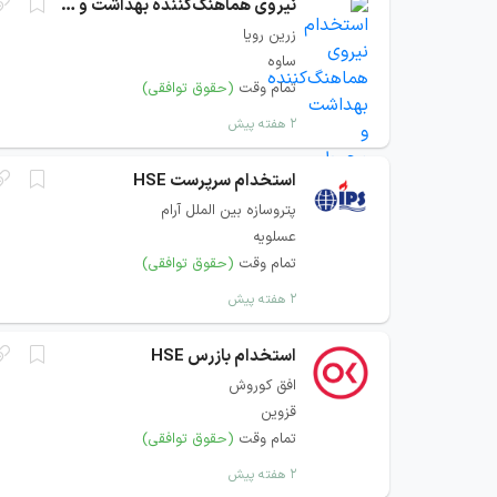
نیروی هماهنگ‌کننده بهداشت و محیط زیست
زرین رویا
ساوه
تمام وقت
(حقوق توافقی)
۲ هفته پیش
استخدام سرپرست HSE
پتروسازه بین الملل آرام
عسلویه
تمام وقت
(حقوق توافقی)
۲ هفته پیش
استخدام بازرس HSE
افق کوروش
قزوین
تمام وقت
(حقوق توافقی)
۲ هفته پیش