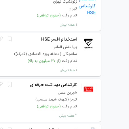
ژئوتکنیک تهران
تهران
تمام وقت
(حقوق توافقی)
۱ هفته پیش
استخدام افسر HSE
زیبا نقش الماس
سلفچگان (منطقه ویژه اقتصادی (گمرک))
تمام وقت
(از ۳۰ میلیون به بالا)
۱ هفته پیش
کارشناس بهداشت حرفه‌ای
شیرین عسل
تبریز (شهرک شهید سلیمی)
تمام وقت
(حقوق توافقی)
۲ هفته پیش