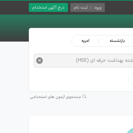
ورود
ثبت نام
درج آگهی استخدام
بازنشسته
امریه
×
شته بهداشت حرفه ای (HSE)
جستجوی آزمون های استخدامی