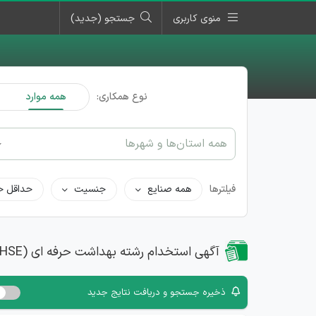
منوی کاربری
جستجو (جدید)
نوع همکاری:
همه موارد
همه استان‌ها و شهرها
فیلترها
همه صنایع
جنسیت
حداقل ح
آگهی استخدام رشته بهداشت حرفه ای (HSE)
ذخیره جستجو و دریافت نتایج جدید