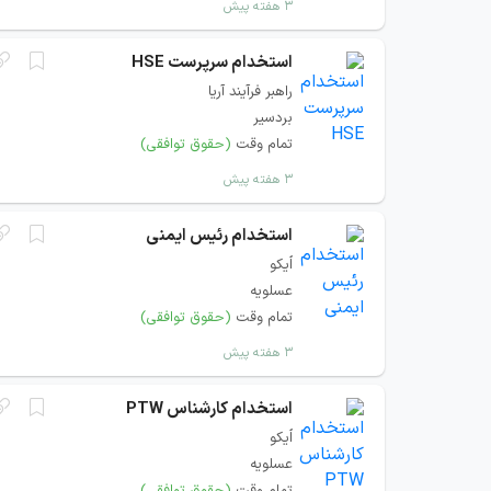
۳ هفته پیش
استخدام سرپرست HSE
راهبر فرآیند آریا
بردسیر
تمام وقت
(حقوق توافقی)
۳ هفته پیش
استخدام رئیس ایمنی
اُیکو
عسلویه
تمام وقت
(حقوق توافقی)
۳ هفته پیش
استخدام کارشناس PTW
اُیکو
عسلویه