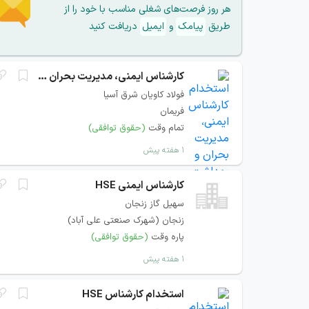
هر روز فرصت‌های شغلی مناسب با خود را از
طریق
پیامک
و
ایمیل
دریافت کنید
کارشناس ایمنی، مدیریت بحران و بهداشت حرفه ای نیروگاه
فولاد کاویان شرق آسیا
فریمان
تمام وقت
(حقوق توافقی)
۱ هفته پیش
کارشناس ایمنی HSE
سهيل گاز زنجان
زنجان (شهرک صنعتی علی آباد)
پاره وقت
(حقوق توافقی)
۱ هفته پیش
استخدام کارشناس HSE