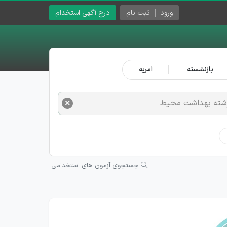
ورود
ثبت نام
درج آگهی استخدام
بازنشسته
امریه
×
شته بهداشت محیط
جستجوی آزمون های استخدامی