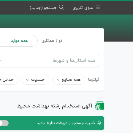
منوی کاربری
جستجو (جدید)
نوع همکاری:
همه موارد
همه استان‌ها و شهرها
فیلترها
همه صنایع
جنسیت
حداقل ح
آگهی استخدام رشته بهداشت محیط
ذخیره جستجو و دریافت نتایج جدید