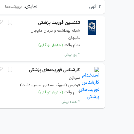
نمایش:
۲
آگهی
بروزشده‌ها
تکنسین فوریت پزشکی
شبکه بهداشت و درمان دلیجان
دلیجان
تمام وقت
(حقوق توافقی)
۲ روز پیش
کارشناس فوریت‌های پزشکی
سیناژن
فردیس (شهرک صنعتی سیمین‌دشت)
تمام وقت
(حقوق توافقی)
۲ هفته پیش