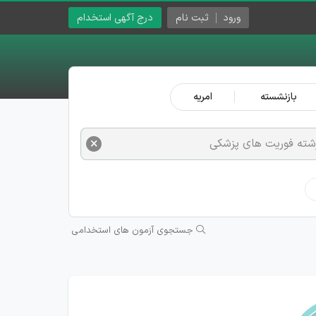
ورود
ثبت نام
درج آگهی استخدام
بازنشسته
امریه
×
شته فوریت های پزشکی
جستجوی آزمون های استخدامی