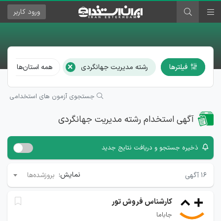
ورود
کاربر
×
فیلترها
رشته مدیریت جهانگردی
همه استان‌ها و شهر
جستجوی آزمون های استخدامی
آگهی استخدام رشته مدیریت جهانگردی
ذخیره جستجو و دریافت نتایج جدید
نمایش:
۱۶
آگهی
بروزشده‌ها
کارشناس فروش تور
جاباما