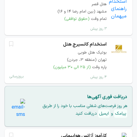
هتل قصر
مشهد (بین امام رضا 14 و 16)
تمام وقت
(حقوق توافقی)
۳ روز پیش
استخدام کانسیرج هتل
بوتیک هتل طوبی
تهران (منطقه ۳، جردن)
پاره وقت
(از ۲۵ الی ۳۰ میلیون)
بروزرسانی
۴ روز پیش
دریافت فوری آگهی‌ها
هر روز فرصت‌های شغلی مناسب با خود را از طریق
پیامک
و
ایمیل
دریافت کنید
کارآموز آژانس هواپیمایی