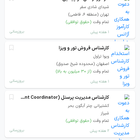
شیدای شادی سفر
تهران (منطقه ۶، فاطمی)
تمام وقت
(حقوق توافقی)
بروزرسانی
۱ هفته پیش
کارشناس فروش تور و ویزا
ویوا تراول
اصفهان (محدوده شیخ صدوق)
تمام وقت
(از ۳۰ میلیون به بالا)
بروزرسانی
۱ هفته پیش
کارشناس مدیریت پرسنل (Crew Management Coordinator)
کشتیرانی چتر آبگون بحر
شیراز
تمام وقت
(حقوق توافقی)
بروزرسانی
۲ هفته پیش