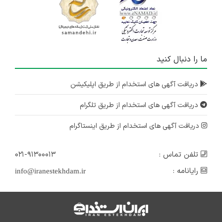
ما را دنبال کنید
دریافت آگهی های استخدام از طریق اپلیکیشن
دریافت آگهی های استخدام از طریق تلگرام
دریافت آگهی های استخدام از طریق اینستاگرام
تلفن تماس :
۰۲۱-۹۱۳۰۰۰۱۳
رایانامه :
info@iranestekhdam.ir