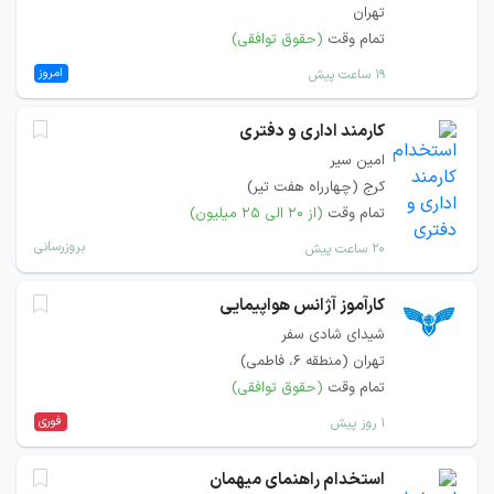
تهران
تمام وقت
(حقوق توافقی)
امروز
۱۹ ساعت پیش
کارمند اداری و دفتری
امین سیر
کرج (چهارراه هفت تیر)
تمام وقت
(از ۲۰ الی ۲۵ میلیون)
بروزرسانی
۲۰ ساعت پیش
کارآموز آژانس هواپیمایی
شیدای شادی سفر
تهران (منطقه ۶، فاطمی)
تمام وقت
(حقوق توافقی)
فوری
۱ روز پیش
استخدام راهنمای میهمان