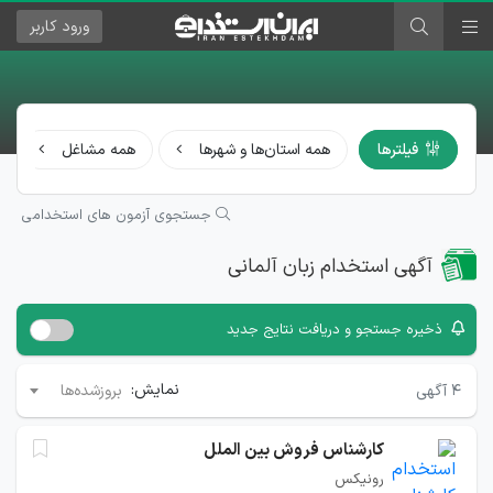
ورود
کاربر
فیلترها
همه استان‌ها و شهرها
همه مشاغل
جستجوی آزمون های استخدامی
آگهی استخدام زبان آلمانی
ذخیره جستجو و دریافت نتایج جدید
نمایش:
۴
آگهی
بروزشده‌ها
کارشناس فروش بین الملل
رونیکس