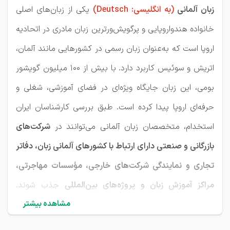
زبان آلمانی
(به انگلیسی: Deutsch)
یکی از زبان‌های اصلی
خانواده هندواروپایی و پرگویش‌ورترین زبان مادری در اتحادیه
اروپا است که به‌عنوان زبان رسمی در کشورهایی مانند آلمان،
اتریش و سوئیس کاربرد دارد. با بیش از ۱۰۰ میلیون گویشور
بومی، این زبان جایگاه ویژه‌ای در فضای آموزشی، شغلی و
حرفه‌ای اروپا پیدا کرده است. طبق بررسی کارشناسان ایران
استخدام، متخصصان زبان آلمانی می‌توانند در
شرکت‌های
بازرگانی و صنعتی دارای ارتباط با کشورهای آلمانی‌ زبان، دفاتر
تجاری و نمایندگی شرکت‌های خارجی، مؤسسات مهاجرتی،
مراکز آموزش زبان و پروژه‌های بین‌المللی
جذب شوند.
مشاهده بیشتر
بررسی‌ها نشان می‌دهد نقش‌های مرتبط با زبان آلمانی
معمولاً در چهار حوزه
مدرسی، مترجمی، مهاجرت و پشتیبانی