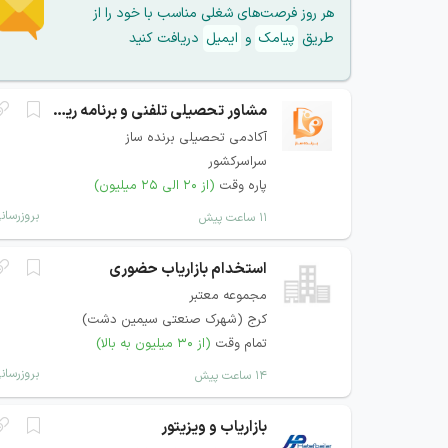
هر روز فرصت‌های شغلی مناسب با خود را از
طریق
پیامک
و
ایمیل
دریافت کنید
مشاور تحصیلی تلفنی و برنامه ریزی
آکادمی تحصیلی برنده ساز
سراسرکشور
پاره وقت
(از ۲۰ الی ۲۵ میلیون)
بروزرسان
۱۱ ساعت پیش
استخدام بازاریاب حضوری
مجموعه معتبر
کرج (شهرک صنعتی سیمین دشت)
تمام وقت
(از ۳۰ میلیون به بالا)
بروزرسان
۱۴ ساعت پیش
بازاریاب و ویزیتور