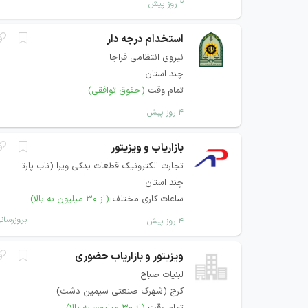
۲ روز پیش
استخدام درجه دار
نیروی انتظامی فراجا
چند استان
تمام وقت
(حقوق توافقی)
۴ روز پیش
بازاریاب و ویزیتور
تجارت الکترونیک قطعات یدکی ویرا (ناب پارتس)
چند استان
ساعات کاری مختلف
(از ۳۰ میلیون به بالا)
بروزرسان
۴ روز پیش
ویزیتور و بازاریاب حضوری
لبنیات صباح
کرج (شهرک صنعتی سیمین دشت)