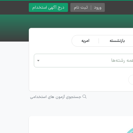
ورود
ثبت نام
درج آگهی استخدام
بازنشسته
امریه
مه رشته‌ها
جستجوی آزمون های استخدامی