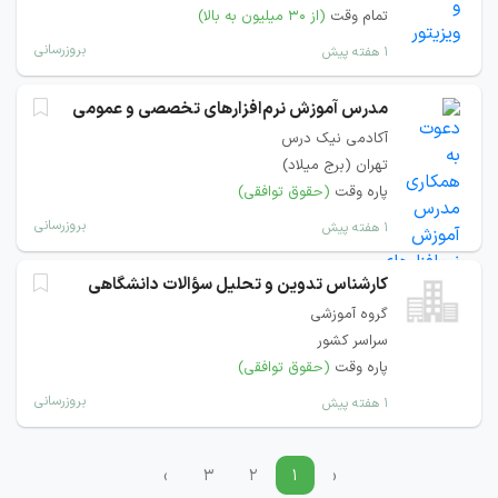
تمام وقت
(از ۳۰ میلیون به بالا)
بروزرسانی
۱ هفته پیش
مدرس آموزش نرم‌افزارهای تخصصی و عمومی
آکادمی نیک درس
تهران (برج میلاد)
پاره وقت
(حقوق توافقی)
بروزرسانی
۱ هفته پیش
کارشناس تدوین و تحلیل سؤالات دانشگاهی
گروه آموزشی
سراسر کشور
پاره وقت
(حقوق توافقی)
بروزرسانی
۱ هفته پیش
›
۳
۲
۱
‹