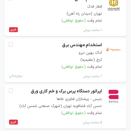
قطار فدک
تهران (میدان راه آهن)
تمام وقت
(حقوق توافقی)
فوری
۱ ساعت پیش
استخدام مهندس برق
آداک بهین نیرو
کرج (عظیمیه)
تمام وقت
(حقوق توافقی)
بروزرسانی
۱ ساعت پیش
اپراتور دستگاه پرس برک و خم کاری ورق
بتیس - پیشتازان فناوری طاها
حسن آباد فشافویه تهران (شهرک صنعتی شمس آباد)
تمام وقت
(حقوق توافقی)
فوری
۵ ساعت پیش