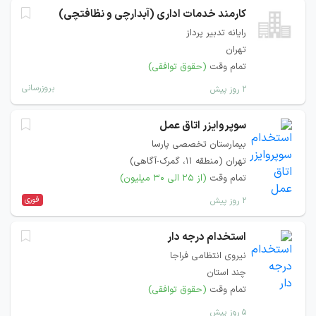
کارمند خدمات اداری (آبدارچی و نظافتچی)
رایانه تدبیر پرداز
تهران
تمام وقت
(حقوق توافقی)
بروزرسانی
۲ روز پیش
سوپروایزر اتاق عمل
بیمارستان تخصصی پارسا
تهران (منطقه 11، گمرک-آگاهی)
تمام وقت
(از ۲۵ الی ۳۰ میلیون)
فوری
۲ روز پیش
استخدام درجه دار
نیروی انتظامی فراجا
چند استان
تمام وقت
(حقوق توافقی)
۵ روز پیش