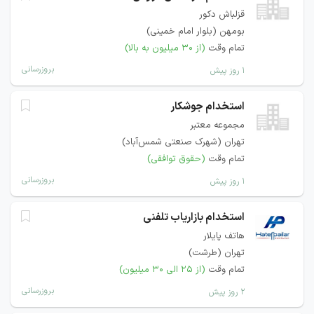
قزلباش دکور
بومهن (بلوار امام خمینی)
تمام وقت
(از ۳۰ میلیون به بالا)
بروزرسانی
۱ روز پیش
استخدام جوشکار
مجموعه معتبر
تهران (شهرک صنعتی شمس‌آباد)
تمام وقت
(حقوق توافقی)
بروزرسانی
۱ روز پیش
استخدام بازاریاب تلفنی
هاتف پایلار
تهران (طرشت)
تمام وقت
(از ۲۵ الی ۳۰ میلیون)
بروزرسانی
۲ روز پیش