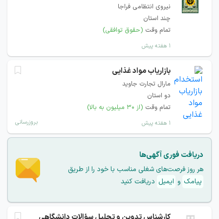
نیروی انتظامی فراجا
چند استان
تمام وقت
(حقوق توافقی)
۱ هفته پیش
بازاریاب مواد غذایی
مارال تجارت جاوید
دو استان
تمام وقت
(از ۳۰ میلیون به بالا)
بروزرسانی
۱ هفته پیش
دریافت فوری آگهی‌ها
هر روز فرصت‌های شغلی مناسب با خود را از طریق
پیامک
و
ایمیل
دریافت کنید
کارشناس تدوین و تحلیل سؤالات دانشگاهی