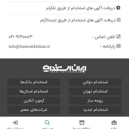
دریافت آگهی های استخدام از طریق تلگرام
دریافت آگهی های استخدام از طریق اینستاگرام
تلفن تماس :
۰۲۱-۹۱۳۰۰۰۱۳
رایانامه :
info@iranestekhdam.ir
استخدام دولتی
استخدام بانک‌ها
استخدام تهران
استخدام استان‌ها
رزومه ساز
آزمون آنلاین
استخدام جدید
شرکت‌های معتبر
تمامی حقوق این سایت برای آلتین سیستم محفوظ است و هر
گونه سوءاستفاده از آن پیگرد قانونی دارد.