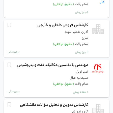
تمام وقت
(حقوق توافقی)
۵ روز پیش
كارشناس فروش داخلی و خارجی
آذران تقطير سهند
تبریز
تمام وقت
(حقوق توافقی)
بروزرسانی
۶ روز پیش
مهندس یا تکنسین مکانیک، نفت و پتروشیمی
آسیا اویل
سلیمانیه عراق
تمام وقت
(حقوق توافقی)
بروزرسانی
۱ هفته پیش
کارشناس تدوین و تحلیل سؤالات دانشگاهی
گروه آموزشی