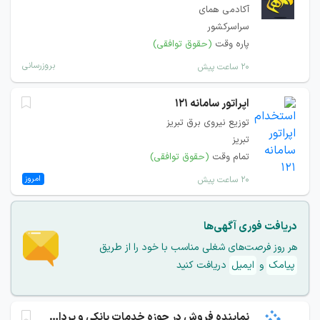
آکادمی همای
سراسرکشور
پاره وقت
(حقوق توافقی)
بروزرسانی
۲۰ ساعت پیش
اپراتور سامانه 121
توزیع نیروی برق تبریز
تبریز
تمام وقت
(حقوق توافقی)
امروز
۲۰ ساعت پیش
دریافت فوری آگهی‌ها
هر روز فرصت‌های شغلی مناسب با خود را از طریق
پیامک
و
ایمیل
دریافت کنید
نماینده فروش در حوزه خدمات بانکی و پرداخت