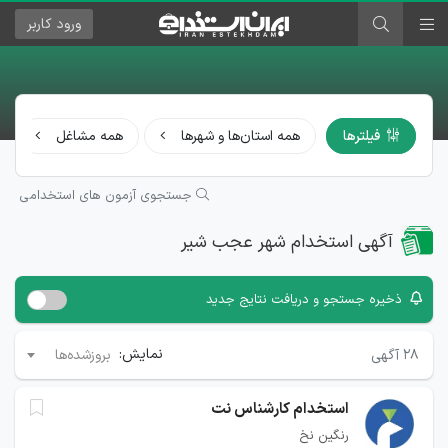
ورود
کاربر
فیلترها
همه استان‌ها و شهرها
همه مشاغل
جستجوی آزمون های استخدامی
آگهی استخدام شهر عجب‌ شیر
ذخیره جستجو و دریافت نتایج جدید
نمایش:
۲۸
آگهی
بروزشده‌ها
استخدام کارشناس نت
رنگین نخ