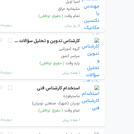
آسیا اویل
سلیمانیه عراق
تمام وقت
(حقوق توافقی)
بروزرسان
۵ روز پیش
کارشناس تدوین و تحلیل سؤالات دانشگاهی
گروه آموزشی
سراسر کشور
پاره وقت
(حقوق توافقی)
بروزرسان
۱ هفته پیش
استخدام کارشناس فنی
ماسترفوده
نوبران (شهرک صنعتی نوبران)
تمام وقت
(حقوق توافقی)
بروزرسان
۱ هفته پیش