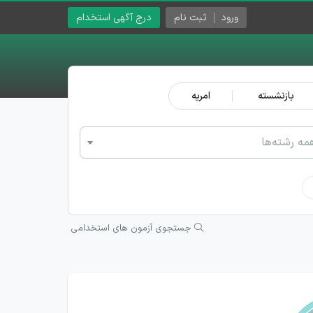
ورود
ثبت نام
درج آگهی استخدام
بازنشسته
امریه
مه رشته‌ها
جستجوی آزمون های استخدامی