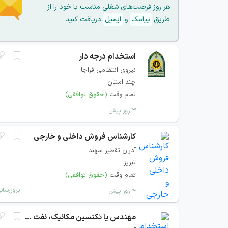
هر روز فرصت‌های شغلی مناسب با خود را از
طریق
پیامک
و
ایمیل
دریافت کنید
استخدام درجه دار
نیروی انتظامی فراجا
چند استان
تمام وقت
(حقوق توافقی)
۳ روز پیش
كارشناس فروش داخلی و خارجی
آذران تقطير سهند
تبریز
تمام وقت
(حقوق توافقی)
بروزرسان
۴ روز پیش
مهندس یا تکنسین مکانیک، نفت و پتروشیمی