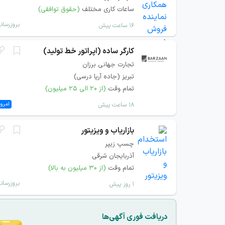
ساعات کاری مختلف
(حقوق توافقی)
بروزرسان
۱۶ ساعت پیش
کارگر ساده (اپراتور خط تولید)
تجارت جهانی برزان
تبریز (جاده آرپا درسی)
تمام وقت
(از ۲۰ الی ۲۵ میلیون)
امروز
۱۸ ساعت پیش
بازاریاب و ویزیتور
چسپ زیپر
آذربایجان شرقی
تمام وقت
(از ۳۰ میلیون به بالا)
بروزرسان
۱ روز پیش
دریافت فوری آگهی‌ها