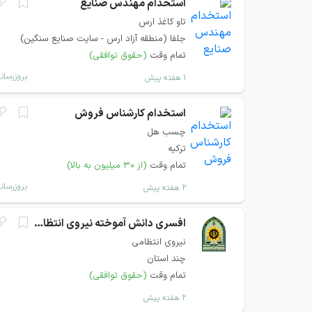
استخدام مهندس صنایع
تاو کاغذ ارس
جلفا (منطقه آزاد ارس - سایت صنایع سنگین)
تمام وقت
(حقوق توافقی)
بروزرسان
۱ هفته پیش
استخدام کارشناس فروش
چسب هل
ترکیه
تمام وقت
(از ۳۰ میلیون به بالا)
بروزرسان
۲ هفته پیش
افسری دانش آموخته نیروی انتظامی
نیروی انتظامی
چند استان
تمام وقت
(حقوق توافقی)
۲ هفته پیش