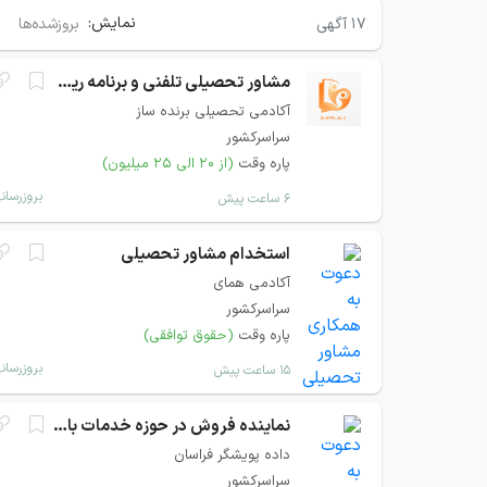
نمایش:
۱۷
آگهی
بروزشده‌ها
مشاور تحصیلی تلفنی و برنامه ریزی
آکادمی تحصیلی برنده ساز
سراسرکشور
پاره وقت
(از ۲۰ الی ۲۵ میلیون)
بروزرسان
۶ ساعت پیش
استخدام مشاور تحصیلی
آکادمی همای
سراسرکشور
پاره وقت
(حقوق توافقی)
بروزرسان
۱۵ ساعت پیش
نماینده فروش در حوزه خدمات بانکی و پرداخت
داده پویشگر فراسان
سراسرکشور