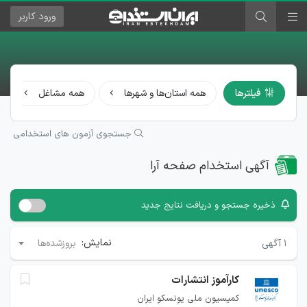
ورود
کاربر
فیلترها
همه استان‌ها و شهرها
همه مشاغل
جستجوی آزمون های استخدامی
آگهی استخدام صفحه آرا
ذخیره جستجو و دریافت نتایج جدید
نمایش:
۱
آگهی
بروزشده‌ها
کارآموز انتشارات
کمیسیون ملی یونسکو ایران