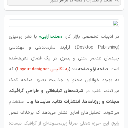
استخدام انتشارات و مجله در سراسر کشور
در ادبیات تخصصی بازار کار،
یا نشر رومیزی
«صفحه‌آرایی»
(Desktop Publishing) فرآیند سازماندهی و مهندسی
چیدمان عناصر متنی و بصری در یک فضای تعریف‌شده
است.
که
صفحه آرا و صفحه بند (
به انگلیسی Layout designer
)
به بهبود خوانایی محتوا و جذابیت بصری صفحه کمک
می‌کنند، اغلب در
شرکت‌های تبلیغاتی و طراحی گرافیک
،
مجلات و روزنامه‌ها
،
انتشارات کتاب
،
سایت‌ها
و...
استخدام
می‌شوند. تحلیل‌های آماری نشان می‌دهد که برخلاف تصور
رایج، این حوزه شغلی صرفاً زیرمجموعه‌ای از گرافیک نیست؛