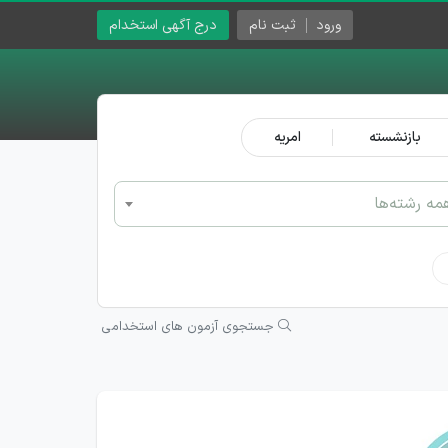
ورود
ثبت نام
درج آگهی استخدام
بازنشسته
امریه
مه رشته‌ها
جستجوی آزمون های استخدامی