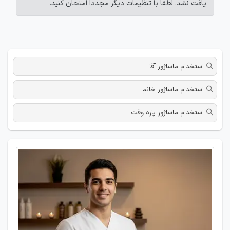
یافت نشد. لطفاً با تنظیمات دیگر مجدداً امتحان کنید.
استخدام ماساژور آقا
استخدام ماساژور خانم
استخدام ماساژور پاره وقت