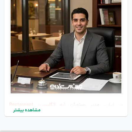
در ایران،
مدیر رستوران
(
به انگلیسی: Restaurant
مشاهده بیشتر
Manager
) نقش کلیدی در جلب رضایت مشتریان و
محبوبیت رستوران در بین سایر رقبا را دارد، چراکه یک مدیر