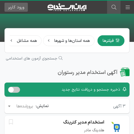
ورود
کاربر
فیلترها
همه استان‌ها و شهرها
همه مشاغل
جستجوی آزمون های استخدامی
آگهی استخدام مدیر رستوران
ذخیره جستجو و دریافت نتایج جدید
نمایش:
۳
آگهی
بروزشده‌ها
استخدام مدیر کترینگ
هلدینگ مادر