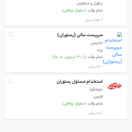
دزفول و منتظران
تمام وقت
(حقوق توافقی)
۲ هفته پیش
سرپرست سالن (رستوران)
ماتریس
پرند
تمام وقت
(از ۳۰ میلیون به بالا)
۱ ماه پیش
استخدام مسئول رستوران
خوشگوار
قزوین
تمام وقت
(حقوق توافقی)
۱ ماه پیش