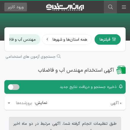
ورود
کاربر
فیلترها
همه استان‌ها و شهرها
مهندس آب و فاضلاب
جستجوی آزمون های استخدامی
آگهی استخدام مهندس آب و فاضلاب
ذخیره جستجو و دریافت نتایج جدید
نمایش:
۰
آگهی
بروزشده‌ها
طبق تنظیمات انجام گرفته شما، آگهی مرتبط در دو ماه اخیر