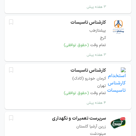
۳ هفته پیش
کارشناس تاسیسات
پیشتازطب
کرج
تمام وقت
(حقوق توافقی)
۳ هفته پیش
کارشناس تاسیسات
کرمان خودرو (کادک)
تهران
تمام وقت
(حقوق توافقی)
۴ هفته پیش
سرپرست تعمیرات و نگهداری
زرین آرشیا گلستان
مینودشت