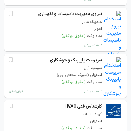
نیروی مدیریت تاسیسات و نگهداری
هلدینگ مادر
اهواز
تمام وقت
(حقوق توافقی)
۲ هفته پیش
سرپرست پایپینگ و جوشکاری
شهدینه آران
اصفهان (شهرک صنعتی جی)
تمام وقت
(حقوق توافقی)
بروزرسانی
۲ هفته پیش
کارشناس فنی HVAC
گروه انتخاب
اصفهان
تمام وقت
(حقوق توافقی)