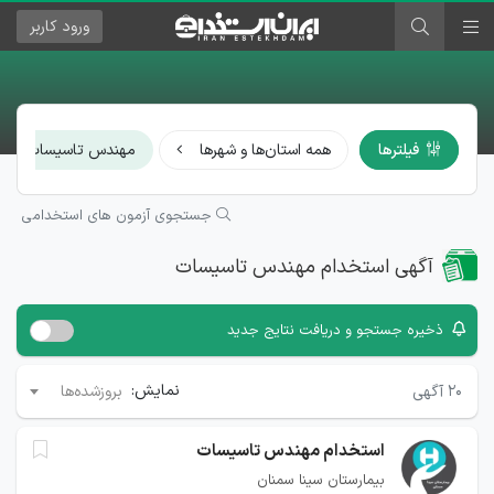
ورود
کاربر
×
فیلترها
همه استان‌ها و شهرها
مهندس تاسیسات
جستجوی آزمون های استخدامی
آگهی استخدام مهندس تاسیسات
ذخیره جستجو و دریافت نتایج جدید
نمایش:
۲۰
آگهی
بروزشده‌ها
استخدام مهندس تاسیسات
بیمارستان سینا سمنان