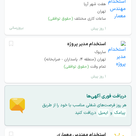
هفت شهر آریا
تهران
ساعات کاری مختلف
(حقوق توافقی)
بروزرسانی
۱ روز پیش
استخدام مدیر پروژه
ساربوک
تهران (منطقه ۴، پاسداران - ضرابخانه)
تمام وقت
(حقوق توافقی)
۱ روز پیش
دریافت فوری آگهی‌ها
هر روز فرصت‌های شغلی مناسب با خود را از طریق
پیامک
و
ایمیل
دریافت کنید
استخدام مهندس معماری