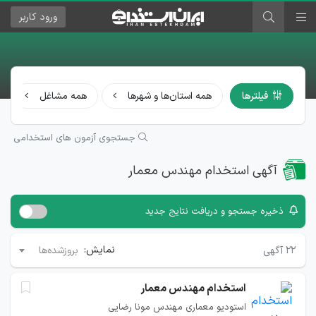
ورود
کاربر
فیلترها
همه استان‌ها و شهرها
همه مشاغل
جستجوی آزمون های استخدامی
آگهی استخدام مهندس معمار
ذخیره جستجو و دریافت نتایج جدید
نمایش:
۲۲
آگهی
بروزشده‌ها
استخدام مهندس معمار
استوديو معماری مهندس مونا رضايی