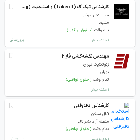
کارشناس تیک‌آف (Takeoff) و استیمیت (Estimating)
مجموعه رضوانی
مشهد
پاره وقت
(حقوق توافقی)
بروزرسانی
۱ هفته پیش
مهندس نقشه‌کشی فاز ۲
ژئوتکنیک تهران
تهران
تمام وقت
(حقوق توافقی)
۱ هفته پیش
کارشناس دفترفنی
آکال سبلان
منطقه آزاد بندرانزلی
تمام وقت
(حقوق توافقی)
بروزرسانی
۱ هفته پیش