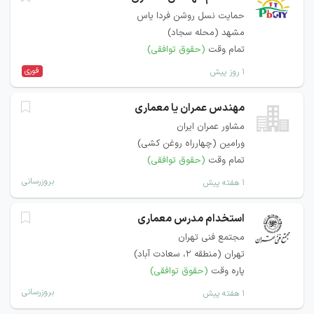
حمایت نسل روشن فردا یاس
مشهد (محله سجاد)
تمام وقت
(حقوق توافقی)
فوری
۱ روز پیش
مهندس عمران یا معماری
مشاور عمران ایران
ورامین (چهارراه روغن کشی)
تمام وقت
(حقوق توافقی)
بروزرسانی
۱ هفته پیش
استخدام مدرس معماری
مجتمع فنی تهران
تهران (منطقه ۲، سعادت آباد)
پاره وقت
(حقوق توافقی)
بروزرسانی
۱ هفته پیش