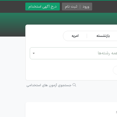
ورود
ثبت نام
درج آگهی استخدام
بازنشسته
امریه
مه رشته‌ها
جستجوی آزمون های استخدامی