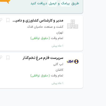
طریق
پیامک
و
ایمیل
دریافت کنید
مدیر و کارشناس کشاورزی و دامپروری
کشت و صنعت حامیان فدک
تهران
تمام وقت
(حقوق توافقی)
۱ ماه پیش
سرپرست فارم مرغ تخم‌گذار
لپ گلی
کاشان
تمام وقت
(حقوق توافقی)
۱ ماه پیش