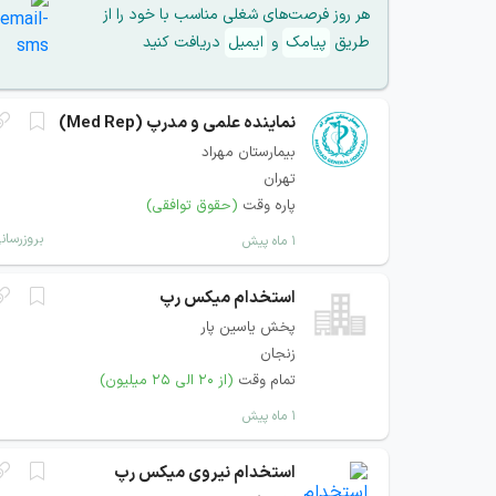
هر روز فرصت‌های شغلی مناسب با خود را از
طریق
پیامک
و
ایمیل
دریافت کنید
نماینده علمی و مدرپ (Med Rep)
بیمارستان مهراد
تهران
پاره وقت
(حقوق توافقی)
بروزرسان
۱ ماه پیش
استخدام میکس رپ
پخش یاسين پار
زنجان
تمام وقت
(از ۲۰ الی ۲۵ میلیون)
۱ ماه پیش
استخدام نیروی میکس رپ