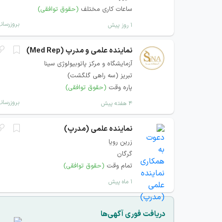
ساعات کاری مختلف
(حقوق توافقی)
بروزرسان
۱ روز پیش
نماینده علمی و مدرپ (Med Rep)
آزمایشگاه و مرکز پاتوبیولوژی سینا
تبریز (سه راهی گلگشت)
پاره وقت
(حقوق توافقی)
بروزرسان
۴ هفته پیش
نماینده علمی (مدرپ)
زرین رویا
گرگان
تمام وقت
(حقوق توافقی)
۱ ماه پیش
دریافت فوری آگهی‌ها