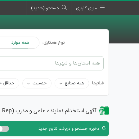
منوی کاربری
جستجو (جدید)
نوع همکاری:
همه موارد
همه استان‌ها و شهرها
فیلترها
همه صنایع
جنسیت
حداقل ح
آگهی استخدام نماینده علمی و مدرپ (Med Rep)
ذخیره جستجو و دریافت نتایج جدید