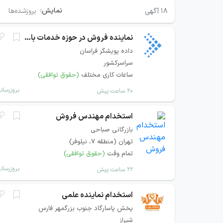
نمایش:
۱۸
آگهی
بروزشده‌ها
نماینده فروش در حوزه خدمات بانکی و پرداخت
داده پویشگر فراسان
سراسرکشور
ساعات کاری مختلف
(حقوق توافقی)
بروزرسان
۲۰ ساعت پیش
استخدام مهندس فروش
بازرگانی صباحی
تهران (منطقه ۷، نیلوفر)
تمام وقت
(حقوق توافقی)
بروزرسان
۲۲ ساعت پیش
استخدام نماینده علمی
پخش پاسارگاد جنوب بزرگمهر فارس
شیراز