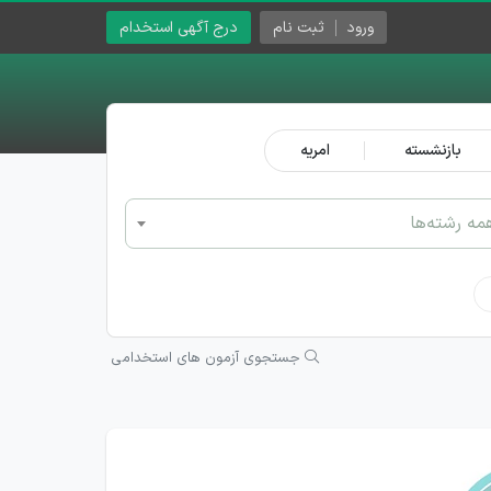
ورود
ثبت نام
درج آگهی استخدام
بازنشسته
امریه
مه رشته‌ها
جستجوی آزمون های استخدامی