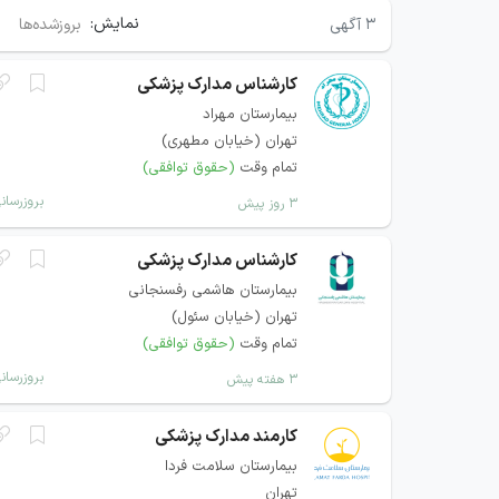
نمایش:
۳
آگهی
بروزشده‌ها
کارشناس مدارک پزشکی
بیمارستان مهراد
تهران (خيابان مطهری)
تمام وقت
(حقوق توافقی)
بروزرسان
۳ روز پیش
کارشناس مدارک پزشکی
بیمارستان هاشمی رفسنجانی
تهران (خیابان سئول)
تمام وقت
(حقوق توافقی)
بروزرسان
۳ هفته پیش
کارمند مدارک پزشکی
بيمارستان سلامت فردا
تهران