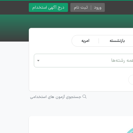
ورود
ثبت نام
درج آگهی استخدام
بازنشسته
امریه
مه رشته‌ها
جستجوی آزمون های استخدامی