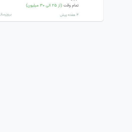
تمام وقت
(از ۲۵ الی ۳۰ میلیون)
بروزرسان
۴ هفته پیش