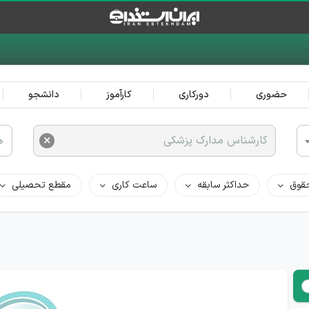
حضوری
دورکاری
کارآموز
دانشجو
×
کارشناس مدارک پزشکی
ه
قوق
حداکثر سابقه
ساعت کاری
مقطع تحصیلی