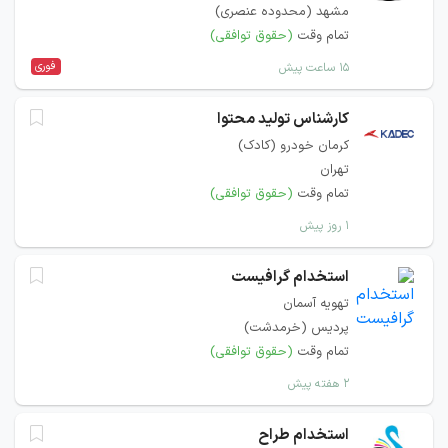
مشهد (محدوده عنصری)
تمام وقت
(حقوق توافقی)
فوری
۱۵ ساعت پیش
کارشناس تولید محتوا
کرمان خودرو (کادک)
تهران
تمام وقت
(حقوق توافقی)
۱ روز پیش
استخدام گرافیست
تهویه آسمان
پردیس (خرمدشت)
تمام وقت
(حقوق توافقی)
۲ هفته پیش
استخدام طراح