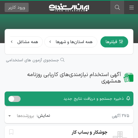
ورود
کاربر
فیلترها
همه استان‌ها و شهرها
همه مشاغل
جستجوی آزمون های استخدامی
آگهی استخدام نیازمندی‌های کاریابی روزنامه
همشهری
ذخیره جستجو و دریافت نتایج جدید
نمایش:
۲۷۵
آگهی
بروزشده‌ها
جوشکار و بساب کار