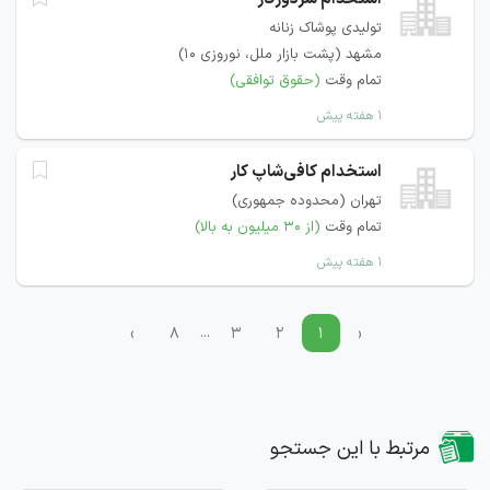
تولیدی پوشاک زنانه
مشهد (پشت بازار ملل، نوروزی 10)
تمام وقت
(حقوق توافقی)
۱ هفته پیش
استخدام کافی‌شاپ کار
تهران (محدوده جمهوری)
تمام وقت
(از ۳۰ میلیون به بالا)
۱ هفته پیش
...
›
۸
۳
۲
۱
‹
مرتبط با این جستجو