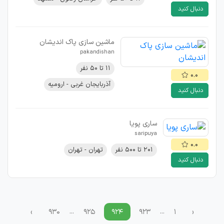
دنبال کنید
ماشین سازی پاک اندیشان
pakandishan
۱۱ تا ۵۰ نفر
۰.۰
آذربایجان غربی - ارومیه
دنبال کنید
ساری پویا
saripuya
۰.۰
۲۰۱ تا ۵۰۰ نفر
تهران - تهران
دنبال کنید
...
...
›
۹۳۰
۹۲۵
۹۲۴
۹۲۳
۱
‹