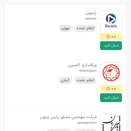
رایمون
raymon
اعلام نشده
تهران
۰.۰
دنبال کنید
ویلاسازی کاسپین
vilacaspian
اعلام نشده
گیلان
۰.۰
دنبال کنید
شرکت مهندسی مشاور پارس پرنون
parsparnoun