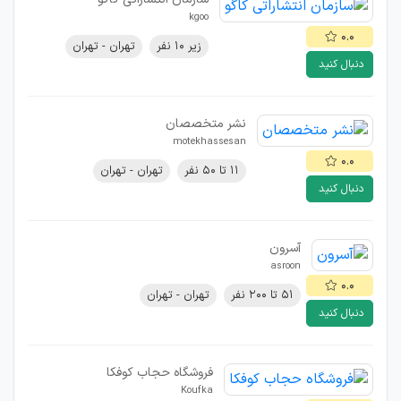
kgoo
۰.۰
زیر ۱۰ نفر
تهران - تهران
دنبال کنید
نشر متخصصان
motekhassesan
۰.۰
۱۱ تا ۵۰ نفر
تهران - تهران
دنبال کنید
آسرون
asroon
۰.۰
۵۱ تا ۲۰۰ نفر
تهران - تهران
دنبال کنید
فروشگاه حجاب کوفکا
Koufka