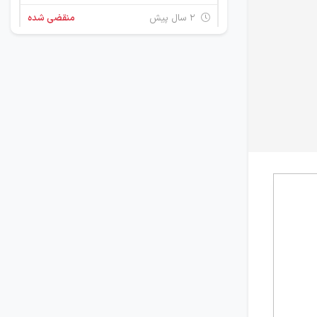
۲ سال پیش
منقضی شده
استخدام اتوکد کار (Autocad)
2 استان
۲ سال پیش
منقضی شده
استخدام طراح صنعتی
2 استان
۲ سال پیش
منقضی شده
استخدام کارشناس منابع انسانی
2 استان
۲ سال پیش
منقضی شده