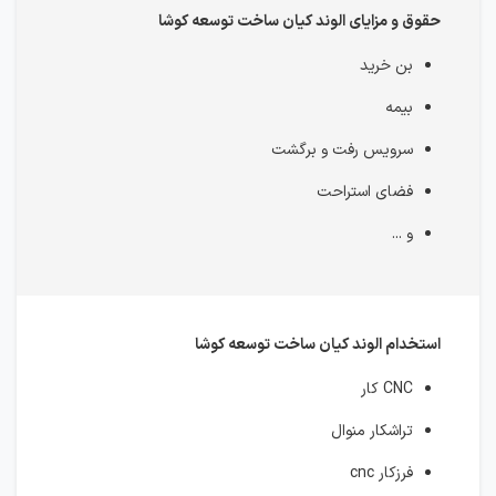
حقوق و مزایای الوند کیان ساخت توسعه کوشا
بن خرید
بیمه
سرویس رفت و برگشت
فضای استراحت
و ...
استخدام الوند کیان ساخت توسعه کوشا
CNC کار
تراشکار منوال
فرزکار cnc