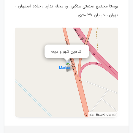
روستا مجتمع صنعتی سنگبری و، محله ندارد ، جاده اصفهان -
تهران ، خیابان ۳۷ متری
شاهین شهر و میمه
IranEstekhdam.ir