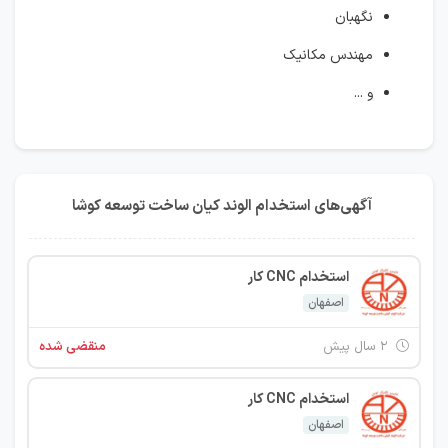
نگهبان
مهندس مکانیک
و ...
آگهی‌های استخدام الوند کیان ساخت توسعه کوشا
استخدام CNC کار
اصفهان
۲ سال پیش
منقضی شده
استخدام CNC کار
اصفهان