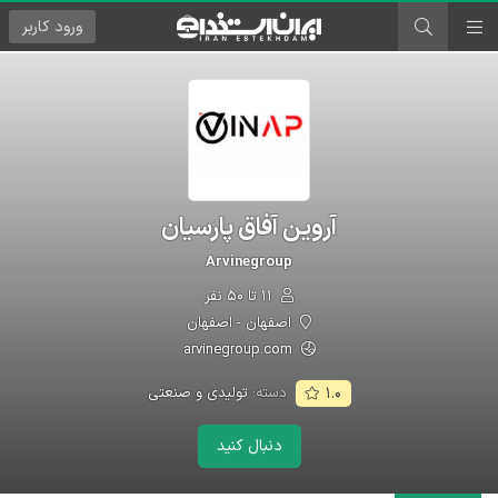
ورود
کاربر
آروین آفاق پارسیان
Arvinegroup
۱۱ تا ۵۰ نفر
اصفهان - اصفهان
arvinegroup.com
دسته:
تولیدی و صنعتی
۱.۰
دنبال کنید