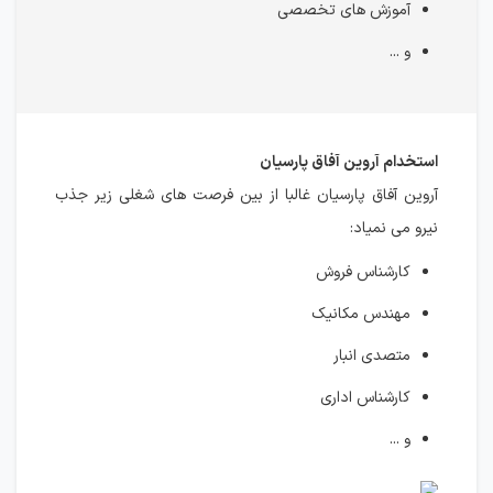
آموزش های تخصصی
و ...
استخدام آروین آفاق پارسیان
آروین آفاق پارسیان غالبا از بین فرصت های شغلی زیر جذب
نیرو می نمیاد:
کارشناس فروش
مهندس مکانیک
متصدی انبار
کارشناس اداری
و ...