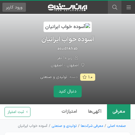
ورود
کاربر
آسوده خواب ایرانیان
asudhkhab
زیر ۱۰ نفر
اصفهان - اصفهان
دسته:
تولیدی و صنعتی
۱.۰
دنبال کنید
معرفی
آگهی‌ها
امتیازات
ثبت امتیاز
صفحه اصلی
معرفی شرکت‌ها
تولیدی و صنعتی
آسوده خواب ایرانیان