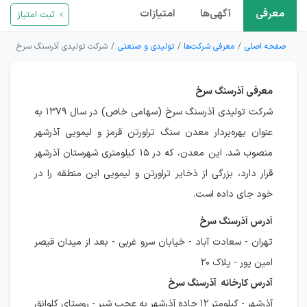
معرفی
آگهی‌ها
امتیازات
ثبت امتیاز
صفحه اصلی
معرفی شرکت‌ها
تولیدی و صنعتی
شرکت تولیدی آذرسنگ سرخ
معرفی آذرسنگ سرخ
شرکت تولیدی آذرسنگ سرخ (سهامی خاص) در سال ۱۳۷۹ به
عنوان بهره‌بردار معدن سنگ تراورتن قرمز و لیمویی آذرشهر
منصوب شد. این معدن، که در ۱۵ کیلومتری شهرستان آذرشهر
قرار دارد، بزرگی از ذخایر تراورتن و لیمویی این منطقه را در
خود جای داده است.
آدرس آذرسنگ سرخ
تهران - سعادت آباد - خیابان سرو غربی - بعد از میدان قیصر
امین پور - پلاک ۲۰
آدرس کارخانه آذرسنگ سرخ
آذرشهر - کیلومتر ۱۲ جاده آذرشهر به عجب شیر - روستای کلوانق