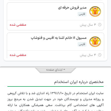
مدیر فروش حرفه ای
فارس
۴ سال پیش
منقضی شده
مسیول it خانم آشنا به آفیس و فتوشاپ
فارس
۴ سال پیش
منقضی شده
مدیر فروش با 5سال سابقه کار فروش
ابتدای صفحه
فارس
مختصری درباره ایران استخدام
۵ سال پیش
منقضی شده
سایت ایران استخدام در تاریخ ۱۳۹۱/۱/۱۰ راه اندازی شد و با تلاش گروهی
شراکت در یک موسسه آموزشی بدون سرمایه گذاری ،استخدام کارشناسی ارشد بازاریابی ،مدرس حسابداری و کامپیوتر
و روزانه مدیران و نویسندگان خود در جهت تبدیل شدن به مرجع بروز
فارس
آگهی های استخدامی گام برداشت. سعی همیشگی همکاران ما ارائه