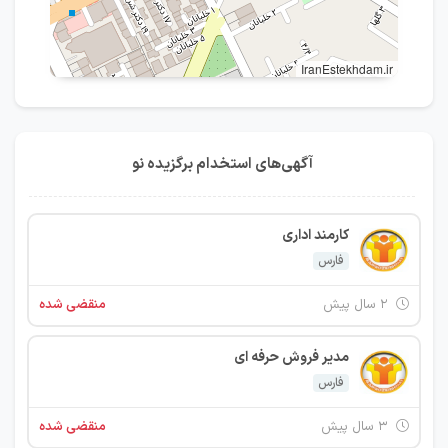
IranEstekhdam.ir
آگهی‌های استخدام برگزیده نو
کارمند اداری
فارس
۲ سال پیش
منقضی شده
مدیر فروش حرفه ای
فارس
۳ سال پیش
منقضی شده