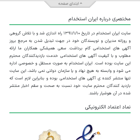
دعوت به همکاری تعدادی کارشناس جهت آزمایشگاه مواد غذایی و آرایشی - بهداشتی معتبر در غرب تهران
ابتدای صفحه
تهران
مختصری درباره ایران استخدام
۴ سال پیش
منقضی شده
سایت ایران استخدام در تاریخ ۱۳۹۱/۱/۱۰ راه اندازی شد و با تلاش گروهی
کارشناس ارشد میکروب شناسی
و روزانه مدیران و نویسندگان خود در جهت تبدیل شدن به مرجع بروز
تهران
آگهی های استخدامی گام برداشت. سعی همیشگی همکاران ما ارائه
مطلوب و با کیفیت آگهی های استخدامی خدمت بازدیدکنندگان محترم
۴ سال پیش
منقضی شده
این سایت بوده است. ایران استخدام به صورت مستقل و خصوصی اداره
می شود و وابسته به هیچ نهاد و یا سازمان دولتی نمی باشد، این سایت
کارشناس ارشد میکروب شناسی
تنها منتشر کننده ی آگهی های استخدامی بوده و بنابراین لازم است که
بازدید کنندگان محترم سایت خود نسبت به صحت و سقم اخبار منتشر
تهران
شده در آن هوشیار باشند.
۴ سال پیش
منقضی شده
نماد اعتماد الکترونیکی
دعوت به همکاری تعدادی کارشناس جهت آزمایشگاه مواد غذایی و آرایشی - بهداشتی معتبر در غرب تهران
تهران
۴ سال پیش
منقضی شده