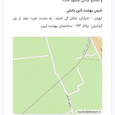
و صنایع غذایی متعهد است.
آدرس بهشت آئین دانش
تهران - خیابان جلال آل احمد- به سمت غرب- بعد از پل
آزمایش- پلاک ۱۹۳ - ساختمان بهشت آیین
IranEstekhdam.ir