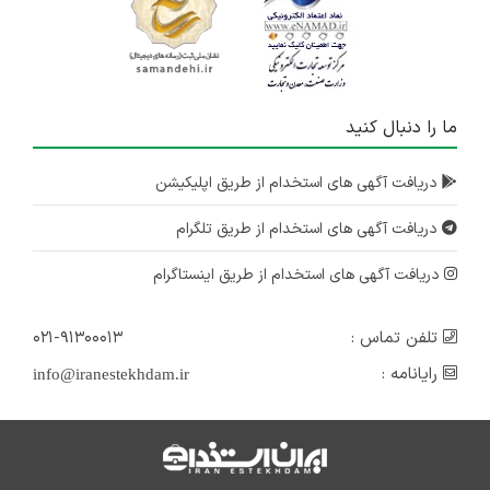
دعوت به همکاری تعدادی کارشناس آشنا یا مسلط به دستگاه های آزمایشگاهی جهت آزمایشگاه شیمی معتبر در تهران
تهران
۴ سال پیش
ما را دنبال کنید
منقضی شده
دریافت آگهی های استخدام از طریق اپلیکیشن
استخدام کارشناس ارشد بیوشیمی،سلولی ملکولی و میکروب شناسی در یکی از معتبرترین آزمایشگاه های غرب تهران
تهران
دریافت آگهی های استخدام از طریق تلگرام
۴ سال پیش
منقضی شده
دریافت آگهی های استخدام از طریق اینستاگرام
تلفن تماس :
۰۲۱-۹۱۳۰۰۰۱۳
رایانامه :
info@iranestekhdam.ir