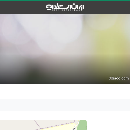
3diaco.com