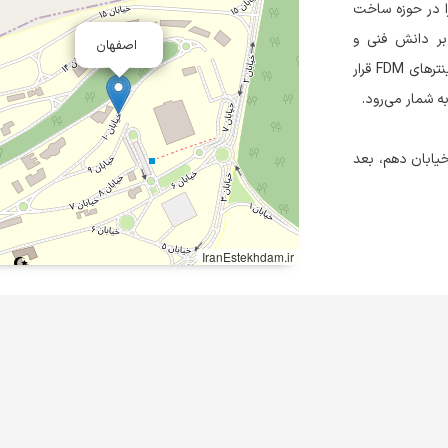
و» از سال ۱۳۹۵ فعالیت خود را در حوزه ساخت
 بر دانش فنی و
اصفهان
تحقیقاتی توانست در مدت کوتاهی جزو سه برند برتر ملی در حوزه پرینترهای FDM قرار
ه شمار می‌رود.
یابان دهم، بعد
IranEstekhdam.ir