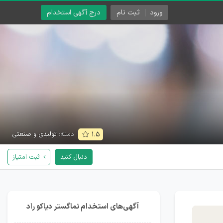
ورود
ثبت نام
درج آگهی استخدام
دسته:
تولیدی و صنعتی
۱.۵
دنبال کنید
ثبت امتیاز
آگهی‌های استخدام نماگستر دیاکو راد