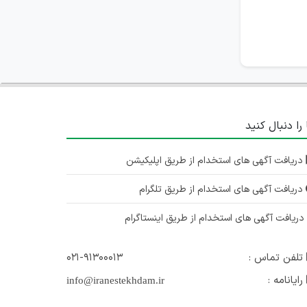
اصفهان
۴ سال پیش
منقضی شده
استخدام نیروی تولید و مونتاژ دستگاه و نیروی دیجیتال مارکتینگ در اصفهان
اصفهان
 را دنبال کنید
۴ سال پیش
منقضی شده
دریافت آگهی های استخدام از طریق اپلیکیشن
دریافت آگهی های استخدام از طریق تلگرام
ریافت آگهی های استخدام از طریق اینستاگرام
تلفن تماس :
۰۲۱-۹۱۳۰۰۰۱۳
رایانامه :
info@iranestekhdam.ir