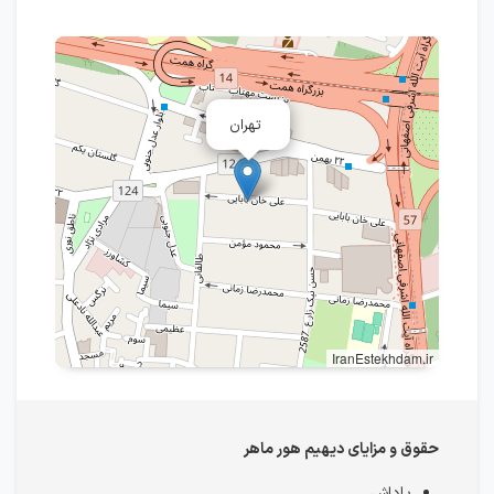
تهران
IranEstekhdam.ir
حقوق و مزایای دیهیم هور ماهر
پاداش