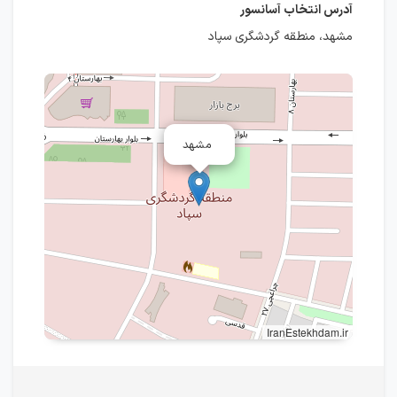
آدرس انتخاب آسانسور
مشهد، منطقه گردشگری سپاد
مشهد
IranEstekhdam.ir