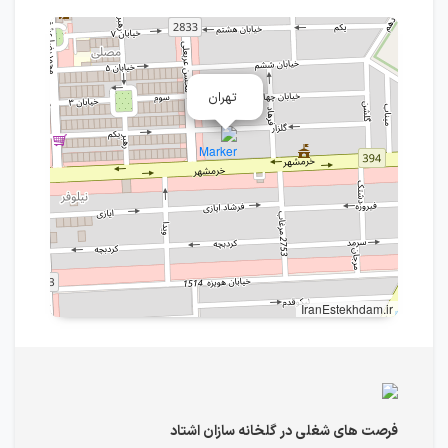
تهران
IranEstekhdam.ir
فرصت های شغلی در گلخانه سازان اشتاد