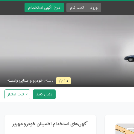
ورود
ثبت نام
درج آگهی استخدام
دسته:
خودرو و صنایع وابسته
۱.۰
دنبال کنید
ثبت امتیاز
آگهی‌های استخدام اطمینان خودرو مهریز