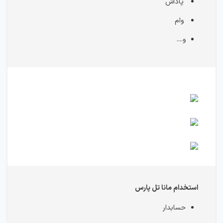
پاداش
وام
و....
استخدام مانا تل پارس
حسابدار