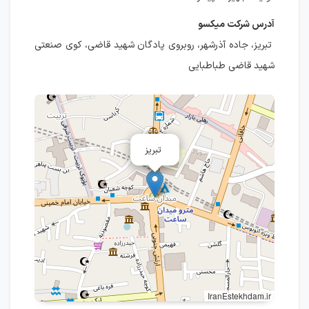
آدرس شرکت میکسو
تبریز، جاده آذرشهر، روبروی پادگان شهید قاضی، کوی صنعتی
شهید قاضی طباطبایی
تبریز
IranEstekhdam.ir