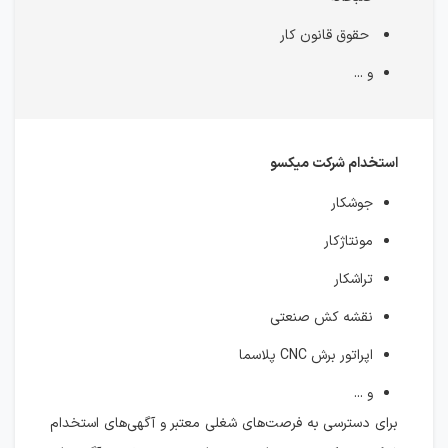
حقوق قانون کار
و ...
استخدام شرکت میکسو
جوشکار
مونتاژکار
تراشکار
نقشه کش صنعتی
اپراتور برش CNC پلاسما
و ...
برای دسترسی به فرصت‌های شغلی معتبر و آگهی‌های استخدام